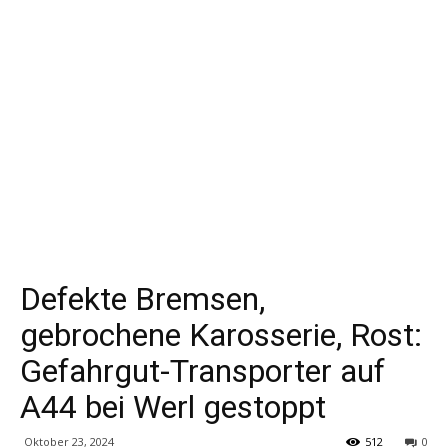
Defekte Bremsen,
gebrochene Karosserie, Rost:
Gefahrgut-Transporter auf
A44 bei Werl gestoppt
Oktober 23, 2024
512
0