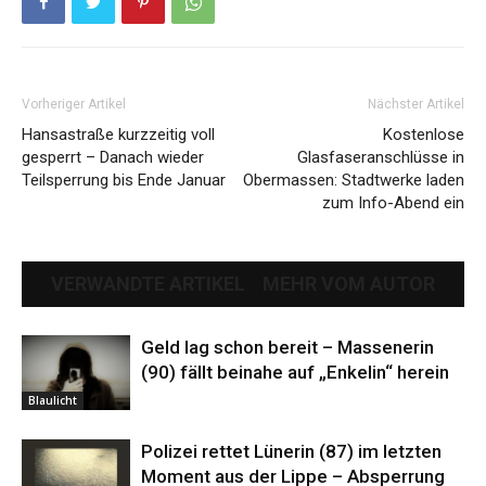
Vorheriger Artikel
Nächster Artikel
Hansastraße kurzzeitig voll
Kostenlose
gesperrt – Danach wieder
Glasfaseranschlüsse in
Teilsperrung bis Ende Januar
Obermassen: Stadtwerke laden
zum Info-Abend ein
VERWANDTE ARTIKEL
MEHR VOM AUTOR
Geld lag schon bereit – Massenerin
(90) fällt beinahe auf „Enkelin“ herein
Blaulicht
Polizei rettet Lünerin (87) im letzten
Moment aus der Lippe – Absperrung