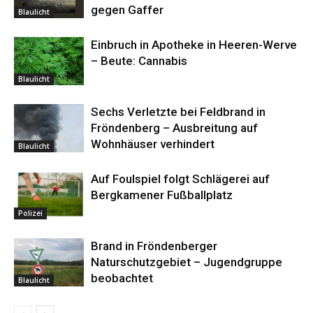
gegen Gaffer
Blaulicht
Einbruch in Apotheke in Heeren-Werve
– Beute: Cannabis
Blaulicht
Sechs Verletzte bei Feldbrand in
Fröndenberg – Ausbreitung auf
Wohnhäuser verhindert
Blaulicht
Auf Foulspiel folgt Schlägerei auf
Bergkamener Fußballplatz
Polizei
Brand in Fröndenberger
Naturschutzgebiet – Jugendgruppe
beobachtet
Blaulicht