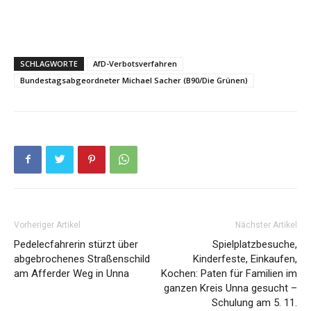
SCHLAGWORTE
AfD-Verbotsverfahren
Bundestagsabgeordneter Michael Sacher (B90/Die Grünen)
Vorheriger Artikel
Nächster Artikel
Pedelecfahrerin stürzt über
Spielplatzbesuche,
abgebrochenes Straßenschild
Kinderfeste, Einkaufen,
am Afferder Weg in Unna
Kochen: Paten für Familien im
ganzen Kreis Unna gesucht –
Schulung am 5. 11.