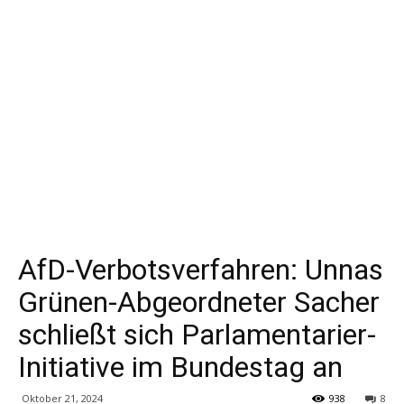
AfD-Verbotsverfahren: Unnas
Grünen-Abgeordneter Sacher
schließt sich Parlamentarier-
Initiative im Bundestag an
Oktober 21, 2024
938
8