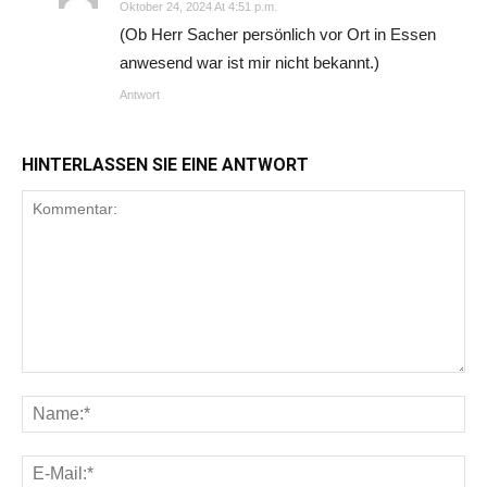
Oktober 24, 2024 At 4:51 p.m.
(Ob Herr Sacher persönlich vor Ort in Essen
anwesend war ist mir nicht bekannt.)
Antwort
HINTERLASSEN SIE EINE ANTWORT