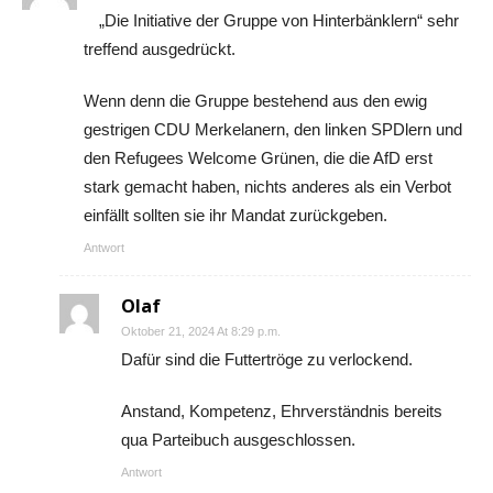
„Die Initiative der Gruppe von Hinterbänklern“ sehr
treffend ausgedrückt.
Wenn denn die Gruppe bestehend aus den ewig
gestrigen CDU Merkelanern, den linken SPDlern und
den Refugees Welcome Grünen, die die AfD erst
stark gemacht haben, nichts anderes als ein Verbot
einfällt sollten sie ihr Mandat zurückgeben.
Antwort
Olaf
Oktober 21, 2024 At 8:29 p.m.
Dafür sind die Futtertröge zu verlockend.
Anstand, Kompetenz, Ehrverständnis bereits
qua Parteibuch ausgeschlossen.
Antwort