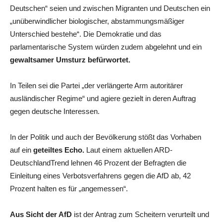
Deutschen“ seien und zwischen Migranten und Deutschen ein
„unüberwindlicher biologischer, abstammungsmäßiger
Unterschied bestehe“. Die Demokratie und das
parlamentarische System würden zudem abgelehnt und ein
gewaltsamer Umsturz befürwortet.
In Teilen sei die Partei „der verlängerte Arm autoritärer
ausländischer Regime“ und agiere gezielt in deren Auftrag
gegen deutsche Interessen.
In der Politik und auch der Bevölkerung stößt das Vorhaben
auf ein
geteiltes Echo.
Laut einem aktuellen ARD-
DeutschlandTrend lehnen 46 Prozent der Befragten die
Einleitung eines Verbotsverfahrens gegen die AfD ab, 42
Prozent halten es für „angemessen“.
Aus Sicht der AfD
ist der Antrag zum Scheitern verurteilt und