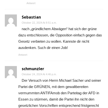
Antwort
Sebastian
Oktober 22, 2024 At 8:51 a.m.
nach „gründlichem Abwägen“ hat sich der grüne
dazu entschlossen, die Opposition einfach gegen das
Gesetz verbieten zu wollen. Kannste dir nicht
ausdenken. Such dir einen Job!
Antwort
schmunzler
Oktober 24, 2024 At 4:46 p.m.
Der Versuch von Herrn Michael Sacher und seiner
Partei die GRÜNEN, mit dem gewaltbereiten
vermummten ANTIFAmob den Parteitag der AFD in
Essen zu stürmen, damit die Partei ihn nicht den
gesetzlichen Vorschriften entsprechend fristgerecht