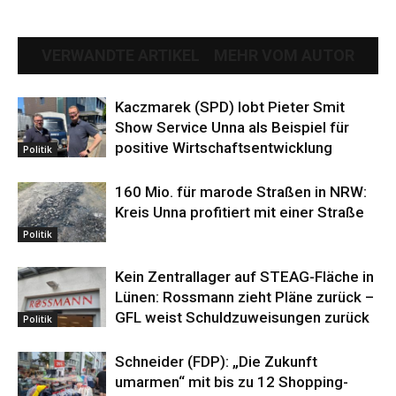
VERWANDTE ARTIKEL
MEHR VOM AUTOR
Kaczmarek (SPD) lobt Pieter Smit
Show Service Unna als Beispiel für
positive Wirtschaftsentwicklung
Politik
160 Mio. für marode Straßen in NRW:
Kreis Unna profitiert mit einer Straße
Politik
Kein Zentrallager auf STEAG-Fläche in
Lünen: Rossmann zieht Pläne zurück –
GFL weist Schuldzuweisungen zurück
Politik
Schneider (FDP): „Die Zukunft
umarmen“ mit bis zu 12 Shopping-