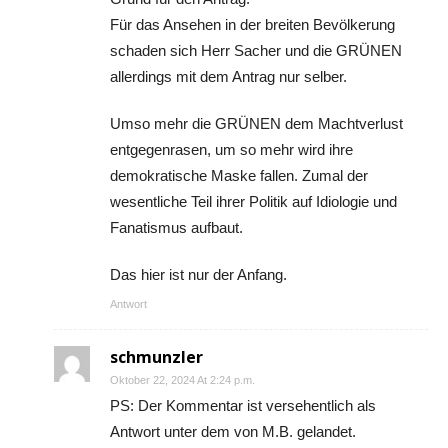
Für das Ansehen in der breiten Bevölkerung
schaden sich Herr Sacher und die GRÜNEN
allerdings mit dem Antrag nur selber.
Umso mehr die GRÜNEN dem Machtverlust
entgegenrasen, um so mehr wird ihre
demokratische Maske fallen. Zumal der
wesentliche Teil ihrer Politik auf Idiologie und
Fanatismus aufbaut.
Das hier ist nur der Anfang.
Antwort
schmunzler
Oktober 22, 2024 At 2:24 p.m.
PS: Der Kommentar ist versehentlich als
Antwort unter dem von M.B. gelandet.