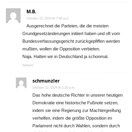
M.B.
Oktober 22, 2024 At 7:08 a.m.
Ausgerechnet die Parteien, die die meisten
Grundgesetzänderungen initiiert haben und oft vom
Bundesverfassungsgericht zurückgepfiffen werden
mußten, wollen die Opposition verbieten.
Naja. Hatten wir in Deutschland ja schonmal.
Antwort
schmunzler
Oktober 22, 2024 At 2:20 p.m.
Das hohe deutsche Richter in unserer heutigen
Demokratie eine historische Fußnote setzen,
indem sie eine Regierung zur Machtergreifung
verhelfen, indem die größte Opposition im
Parlament nicht durch Wahlen, sondern durch