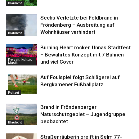
Blaulicht
Sechs Verletzte bei Feldbrand in
Fröndenberg – Ausbreitung auf
Wohnhäuser verhindert
Blaulicht
Burning Heart rocken Unnas Stadtfest
– Bewährtes Konzept mit 7 Bühnen
Freizeit, Kultur,
und viel Cover
Musik
Auf Foulspiel folgt Schlägerei auf
Bergkamener Fußballplatz
Polizei
Brand in Fröndenberger
Naturschutzgebiet – Jugendgruppe
beobachtet
Blaulicht
Straßenräuberin greift in Selm 77-