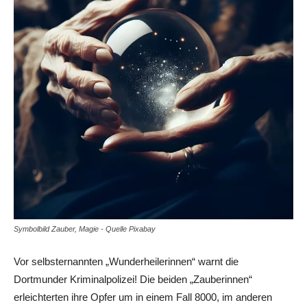
Symbolbild Zauber, Magie - Quelle Pixabay
Vor selbsternannten „Wunderheilerinnen“ warnt die
Dortmunder Kriminalpolizei! Die beiden „Zauberinnen“
erleichterten ihre Opfer um in einem Fall 8000, im anderen