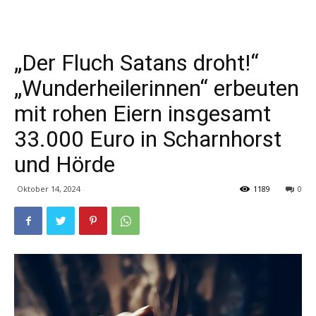
„Der Fluch Satans droht!“
„Wunderheilerinnen“ erbeuten
mit rohen Eiern insgesamt
33.000 Euro in Scharnhorst
und Hörde
Oktober 14, 2024
1189
0