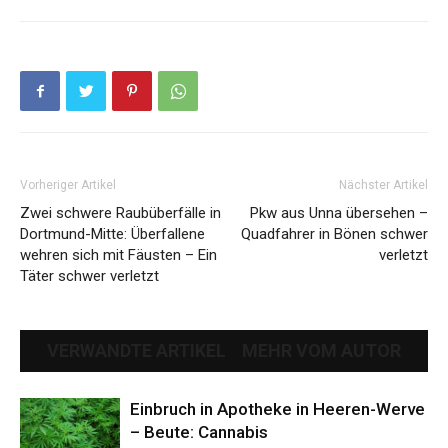
Vorheriger Artikel
Nächster Artikel
Zwei schwere Raubüberfälle in
Pkw aus Unna übersehen –
Dortmund-Mitte: Überfallene
Quadfahrer in Bönen schwer
wehren sich mit Fäusten – Ein
verletzt
Täter schwer verletzt
VERWANDTE ARTIKEL
MEHR VOM AUTOR
Einbruch in Apotheke in Heeren-Werve
– Beute: Cannabis