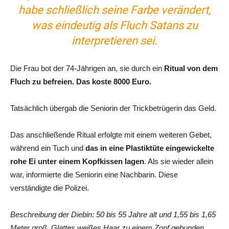
habe schließlich seine Farbe verändert,
was eindeutig als Fluch Satans zu
interpretieren sei.
Die Frau bot der 74-Jährigen an, sie durch ein
Ritual von dem
Fluch zu befreien. Das koste 8000 Euro.
Tatsächlich übergab die Seniorin der Trickbetrügerin das Geld.
Das anschließende Ritual erfolgte mit einem weiteren Gebet,
während ein Tuch und
das in eine Plastiktüte eingewickelte
rohe Ei unter einem Kopfkissen lagen
. Als sie wieder allein
war, informierte die Seniorin eine Nachbarin. Diese
verständigte die Polizei.
Beschreibung der Diebin: 50 bis 55 Jahre alt und 1,55 bis 1,65
Meter groß. Glattes weißes Haar zu einem Zopf gebunden.