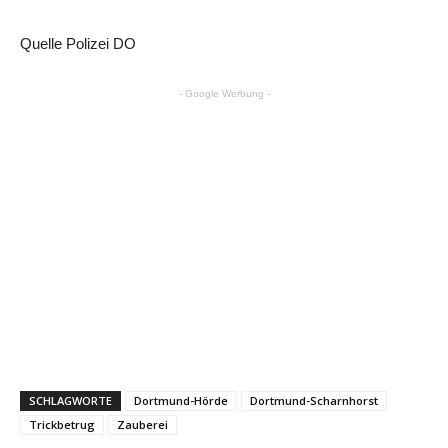
Quelle Polizei DO
- Google Werbung -
SCHLAGWORTE
Dortmund-Hörde
Dortmund-Scharnhorst
Trickbetrug
Zauberei