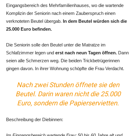
Eingangsbereich des Mehrfamilienhauses, wo die wartende
Komplizin der Seniorin nach einem Zauberspruch einen
verknoteten Beutel übergab.
In dem Beutel würden sich die
25.000 Euro befinden.
Die Seniorin solle den Beutel unter die Matratze im
Schlafzimmer legen und
erst nach neun Tagen öffnen.
Dann
seien alle Schmerzen weg. Die beiden Trickbetrügerinnen
gingen davon. In ihrer Wohnung schöpfte die Frau Verdacht.
Nach zwei Stunden öffnete sie den
Beutel. Darin waren nicht die 25.000
Euro, sondern die Papierservietten.
Beschreibung der Diebinnen:
Im Eingangsbereich wartende Frau: 50 bis 60 Jahre alt und