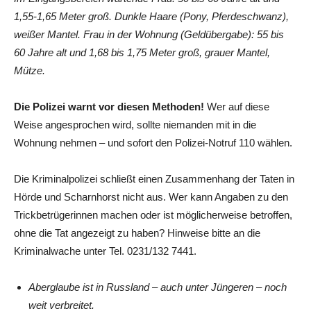
1,55-1,65 Meter groß. Dunkle Haare (Pony, Pferdeschwanz),
weißer Mantel. Frau in der Wohnung (Geldübergabe): 55 bis
60 Jahre alt und 1,68 bis 1,75 Meter groß, grauer Mantel,
Mütze.
Die Polizei warnt vor diesen Methoden!
Wer auf diese
Weise angesprochen wird, sollte niemanden mit in die
Wohnung nehmen – und sofort den Polizei-Notruf 110 wählen.
Die Kriminalpolizei schließt einen Zusammenhang der Taten in
Hörde und Scharnhorst nicht aus. Wer kann Angaben zu den
Trickbetrügerinnen machen oder ist möglicherweise betroffen,
ohne die Tat angezeigt zu haben? Hinweise bitte an die
Kriminalwache unter Tel. 0231/132 7441.
Aberglaube ist in Russland – auch unter Jüngeren – noch
weit verbreitet.