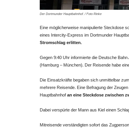
Der Dortmunder Hauptbahnhof. / Foto Rinke
Eine möglicherweise manipulierte Steckdose s
eines Intercity-Express im Dortmunder Hauptb
Stromschlag erlitten.
Gegen 9:40 Uhr informierte die Deutsche Bahn 
(Hamburg – München). Der Reisende habe einen
Die Einsatzkräfte begaben sich unmittelbar zu
mehrere Reisende. Eine Befragung der Zeugen e
Hauptbahnhof
an eine Steckdose zwischen zw
Dabei verspürte der Mann aus Kiel einen Schla
Mitreisende verständigten sofort das Zugperson