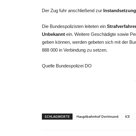
Der Zug fuhr anschließend zur
Instandsetzung
Die Bundespolizisten leiteten ein
Strafverfahre
Unbekannt
ein. Weitere Geschädigte sowie Pe
geben können, werden gebeten sich mit der Bund
888 000 in Verbindung zu setzen.
Quelle Bundespolizei DO
-
SCHLAGWORTE
Hauptbahnhof Dortmund
ICE