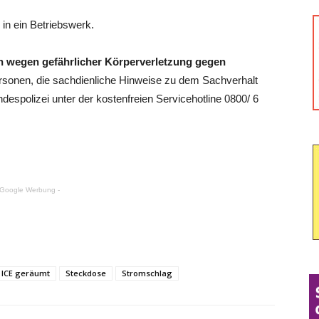
in ein Betriebswerk.
n wegen gefährlicher Körperverletzung gegen
rsonen, die sachdienliche Hinweise zu dem Sachverhalt
espolizei unter der kostenfreien Servicehotline 0800/ 6
 Google Werbung -
ICE geräumt
Steckdose
Stromschlag