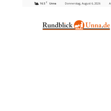
C
16.5
Donnerstag, August 6, 2026
A
Unna
Rundblick
Unna