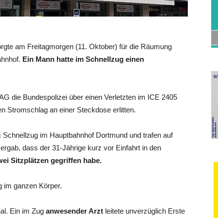
orgte am Freitagmorgen (11. Oktober) für die Räumung
ahnhof.
Ein Mann hatte im Schnellzug einen
AG die Bundespolizei über einen Verletzten im ICE 2405
 Stromschlag an einer Steckdose erlitten.
m Schnellzug im Hauptbahnhof Dortmund und trafen auf
rgab, dass der 31-Jährige kurz vor Einfahrt in den
ei Sitzplätzen gegriffen habe.
g im ganzen Körper.
al. Ein im Zug
anwesender Arzt
leitete unverzüglich Erste