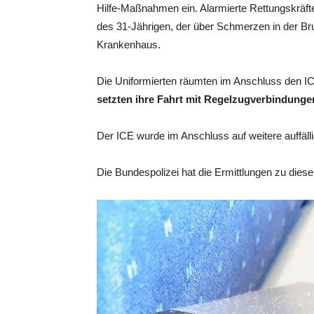
Hilfe-Maßnahmen ein. Alarmierte Rettungskräf
des 31-Jährigen, der über Schmerzen in der Bru
Krankenhaus.
Die Uniformierten räumten im Anschluss den I
setzten ihre Fahrt mit Regelzugverbindungen
Der ICE wurde im Anschluss auf weitere auffäl
Die Bundespolizei hat die Ermittlungen zu die