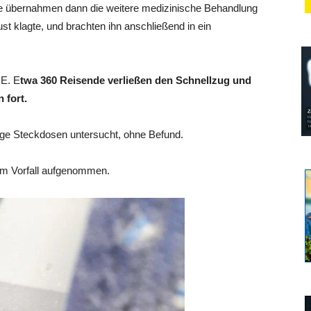
te übernahmen dann die weitere medizinische Behandlung
st klagte, und brachten ihn anschließend in ein
CE. E
twa 360 Reisende verließen den Schnellzug und
 fort.
lige Steckdosen untersucht, ohne Befund.
sem Vorfall aufgenommen.