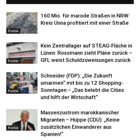
160 Mio. für marode Straßen in NRW:
Kreis Unna profitiert mit einer Straße
Politik
Kein Zentrallager auf STEAG-Fläche in
Lünen: Rossmann zieht Pläne zurück –
GFL weist Schuldzuweisungen zurück
Politik
Schneider (FDP): „Die Zukunft
umarmen“ mit bis zu 12 Shopping-
Sonntagen – „Das belebt die Cities
Politik
und hilft der Wirtschaft“
Massenzustrom marokkanischer
Migranten – Hüppe (CDU): „Keine
zusätzlichen Einwanderer aus
Politik
Spanien!“