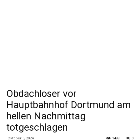
Obdachloser vor
Hauptbahnhof Dortmund am
hellen Nachmittag
totgeschlagen
Oktober 5, 2024
1498
0