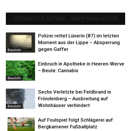
VERWANDTE ARTIKEL
MEHR VOM AUTOR
Polizei rettet Lünerin (87) im letzten
Moment aus der Lippe – Absperrung
gegen Gaffer
Blaulicht
Einbruch in Apotheke in Heeren-Werve
– Beute: Cannabis
Blaulicht
Sechs Verletzte bei Feldbrand in
Fröndenberg – Ausbreitung auf
Wohnhäuser verhindert
Blaulicht
Auf Foulspiel folgt Schlägerei auf
Bergkamener Fußballplatz