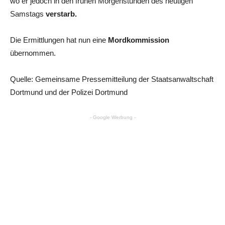
wo er jedoch in den frühen Morgenstunden des heutigen
Samstags
verstarb.
Die Ermittlungen hat nun eine
Mordkommission
übernommen.
Quelle: Gemeinsame Pressemitteilung der Staatsanwaltschaft
Dortmund und der Polizei Dortmund
- Google Werbung -