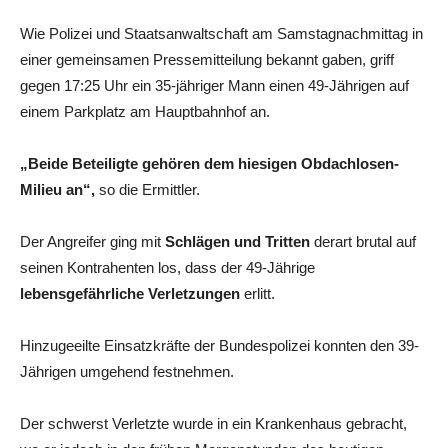
Wie Polizei und Staatsanwaltschaft am Samstagnachmittag in
einer gemeinsamen Pressemitteilung bekannt gaben, griff
gegen 17:25 Uhr ein 35-jähriger Mann einen 49-Jährigen auf
einem Parkplatz am Hauptbahnhof an.
„Beide Beteiligte gehören dem hiesigen Obdachlosen-
Milieu an“,
so die Ermittler.
Der Angreifer ging mit
Schlägen und Tritten
derart brutal auf
seinen Kontrahenten los, dass der 49-Jährige
lebensgefährliche Verletzungen
erlitt.
Hinzugeeilte Einsatzkräfte der Bundespolizei konnten den 39-
Jährigen umgehend festnehmen.
Der schwerst Verletzte wurde in ein Krankenhaus gebracht,