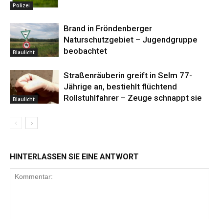
Polizei
Brand in Fröndenberger
Naturschutzgebiet – Jugendgruppe
beobachtet
Blaulicht
Straßenräuberin greift in Selm 77-
Jährige an, bestiehlt flüchtend
Rollstuhlfahrer – Zeuge schnappt sie
Blaulicht
HINTERLASSEN SIE EINE ANTWORT