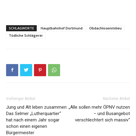
SCHLAGWORTE
Hauptbahnhof Dortmund
Obdachlosenmilieu
Tödliche Schlägerei
Vorheriger Artikel
Nächster Artikel
Jung und Alt leben zusammen:
„Alle sollen mehr ÖPNV nutzen
Das Selmer „Lutherquartier“
– und Busangebot
hat nach einem Jahr sogar
verschlechtert sich massiv“
schon einen eigenen
Bürgermeister