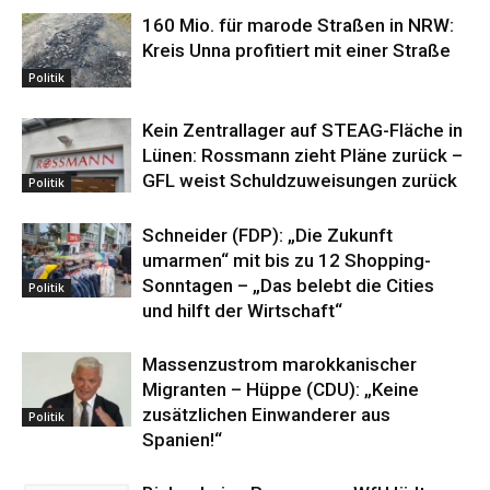
160 Mio. für marode Straßen in NRW:
Kreis Unna profitiert mit einer Straße
Politik
Kein Zentrallager auf STEAG-Fläche in
Lünen: Rossmann zieht Pläne zurück –
GFL weist Schuldzuweisungen zurück
Politik
Schneider (FDP): „Die Zukunft
umarmen“ mit bis zu 12 Shopping-
Sonntagen – „Das belebt die Cities
Politik
und hilft der Wirtschaft“
Massenzustrom marokkanischer
Migranten – Hüppe (CDU): „Keine
zusätzlichen Einwanderer aus
Politik
Spanien!“