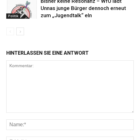
Bisher keine Resonanz – WfU lädt
Unnas junge Bürger dennoch erneut
zum „Jugendtalk“ eln
Politik
HINTERLASSEN SIE EINE ANTWORT