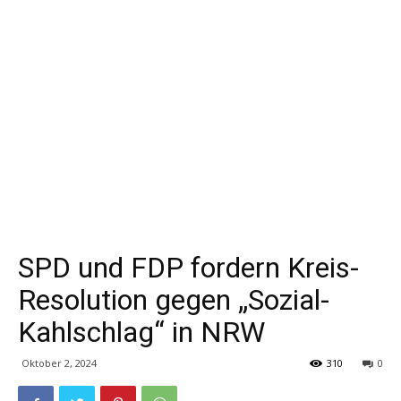
SPD und FDP fordern Kreis-
Resolution gegen „Sozial-
Kahlschlag“ in NRW
Oktober 2, 2024
310
0