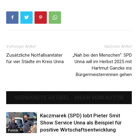
Vorheriger Artikel
Nächster Artikel
Zusätzliche Notfallsanitäter
„Nah bei den Menschen“: SPD
für vier Städte im Kreis Unna
Unna will im Herbst 2025 mit
Hartmut Ganzke ins
Bürgermeisterrennen gehen
VERWANDTE ARTIKEL
MEHR VOM AUTOR
Kaczmarek (SPD) lobt Pieter Smit
Show Service Unna als Beispiel für
positive Wirtschaftsentwicklung
Politik