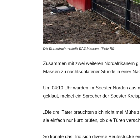
Die Erstaufnahmestelle EAE Massen. (Foto RB)
Zusammen mit zwei weiteren Nordafrikanern gi
Massen zu nachtschlafener Stunde in einer Nac
Um 04:10 Uhr wurden im Soester Norden aus 
geklaut, meldet ein Sprecher der Soester Kreis
„Die drei Täter brauchten sich nicht mal Müh
sie einfach nur kurz prüfen, ob die Türen versch
So konnte das Trio sich diverse Beutestücke 