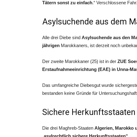
Tätern sonst zu einfach
.“ Verschlossene Fahr
Asylsuchende aus dem M
Alle drei Diebe sind
Asylsuchende aus den Ma
jährigen
Marokkaners, ist derzeit noch unbeka
Der zweite Marokkaner (25) ist in der
ZUE Soe
Erstaufnahmeeinrichtung (EAE) in Unna-Ma
Das umfangreiche Diebesgut wurde sichergestell
bestanden keine Gründe für Untersuchungshaft
Sichere Herkunftsstaaten
Die drei Maghreb-Staaten
Algerien, Marokko 
„
asylrechtlich sichere Herkunftsstaaten“.