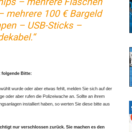
ips – mehrere Flaschen
– mehrere 100 € Bargeld
pen – USB-Sticks –
dekabel.“
t
folgende Bitte:
hwühlt wurde oder aber etwas fehlt, melden Sie sich auf der
ige oder aber rufen die Polizeiwache an. Sollte an ihrem
anlagen installiert haben, so werten Sie diese bitte aus
ichtigt nur verschlossen zurück. Sie machen es den