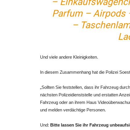
– Einkaufswagench
Parfum – Airpods 
– Taschenlam
La
Und viele andere Kleinigkeiten.
In diesem Zusammenhang hat die Polizei Soes
„Sollten Sie feststellen, dass ihr Fahrzeug durc
nächsten Polizeidienststelle und erstatten Anze
Fahrzeug oder an ihrem Haus Videoüberwachungs
und melden verdächtige Personen.
Und:
Bitte lassen Sie ihr Fahrzeug unbeaufs