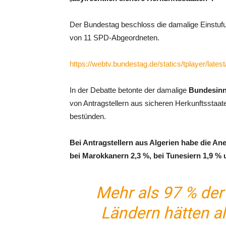
Der Bundestag beschloss die damalige Einstu
von 11 SPD-Abgeordneten.
https://webtv.bundestag.de/statics/tplayer/late
In der Debatte betonte der damalige
Bundesinn
von Antragstellern aus sicheren Herkunftsstaa
bestünden.
Bei Antragstellern aus Algerien habe die A
bei Marokkanern 2,3 %, bei Tunesiern 1,9 % 
Mehr als 97 % der
Ländern hätten a