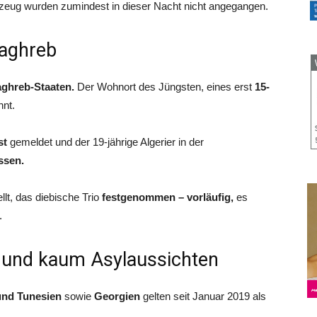
zeug wurden zumindest in dieser Nacht nicht angegangen.
aghreb
ghreb-Staaten.
Der Wohnort des Jüngsten, eines erst
15-
nnt.
st
gemeldet und der 19-jährige Algerier in der
ssen.
t, das diebische Trio
festgenommen – vorläufig,
es
.
 und kaum Asylaussichten
und Tunesien
sowie
Georgien
gelten seit Januar 2019 als