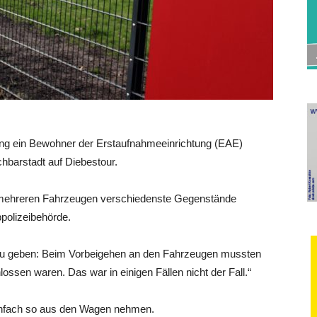
ng ein Bewohner der Erstaufnahmeeinrichtung (EAE)
hbarstadt auf Diebestour.
mehreren Fahrzeugen verschiedenste Gegenstände
ppolizeibehörde.
e zu geben: Beim Vorbeigehen an den Fahrzeugen mussten
lossen waren. Das war in einigen Fällen nicht der Fall.“
einfach so aus den Wagen nehmen.