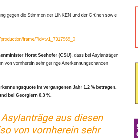
fung gegen die Stimmen der LINKEN und der Grünen sowie
st/production/frame/?id=tv1_7317969_0
enminister Horst Seehofer (CSU)
, dass bei Asylanträgen
ten von vornherein sehr geringe Anerkennungschancen
nerkennungsquote im vergangenen Jahr 1,2 % betragen,
und bei Georgiern 0,3 %.
 Asylanträge aus diesen
lso von vornherein sehr