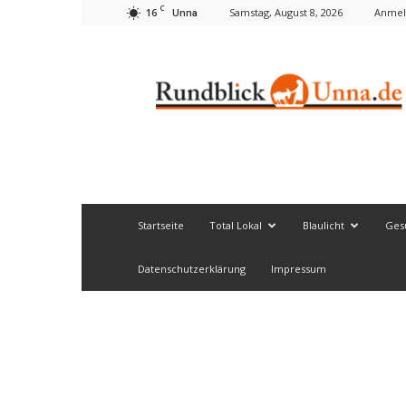
C
16
Samstag, August 8, 2026
Anmel
Unna
Rundblick
Unna
Startseite
Total Lokal
Blaulicht
Ges
Datenschutzerklärung
Impressum