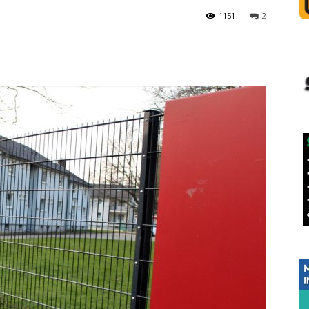
1151
2