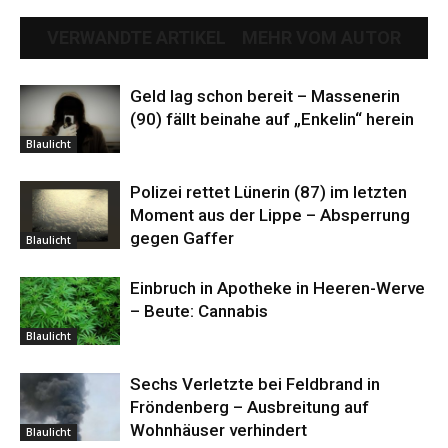
VERWANDTE ARTIKEL
MEHR VOM AUTOR
Geld lag schon bereit – Massenerin
(90) fällt beinahe auf „Enkelin“ herein
Blaulicht
Polizei rettet Lünerin (87) im letzten
Moment aus der Lippe – Absperrung
gegen Gaffer
Blaulicht
Einbruch in Apotheke in Heeren-Werve
– Beute: Cannabis
Blaulicht
Sechs Verletzte bei Feldbrand in
Fröndenberg – Ausbreitung auf
Wohnhäuser verhindert
Blaulicht