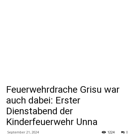
Feuerwehrdrache Grisu war
auch dabei: Erster
Dienstabend der
Kinderfeuerwehr Unna
September 21, 2024
1224
0