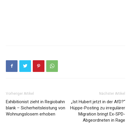
Vorheriger Artikel
Nächster Artikel
Exhibitionist zieht in Regiobahn
„Ist Hubert jetzt in der AfD?“
blank – Sicherheitsleistung von
Hüppe-Posting zu irregulärer
Wohnungslosem erhoben
Migration bringt Ex-SPD-
Abgeordneten in Rage