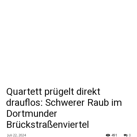
Quartett prügelt direkt
drauflos: Schwerer Raub im
Dortmunder
Brückstraßenviertel
Juli 22, 2024
491
0