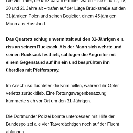
Die vier Täter, die kurz darauf ermittelt waren – sie sind 17, 18,
20 und 21 Jahre alt – trafen auf der Lütge Brückstraße auf den
31-jährigen Polen und seinen Begleiter, einem 45-jährigen
Mann aus Russland.
Das Quartett schlug unvermittelt auf den 31-Jährigen ein,
riss an seinem Rucksack. Als der Mann sich wehrte und
seinen Rucksack festhielt, schlugen die Angreifer mit
einem Gegenstand auf ihn ein und besprühten ihn
überdies mit Pfefferspray.
Im Anschluss flüchteten die Kriminellen, während ihr Opfer
verletzt zurückblieb. Eine Rettungswagenbesatzung
kümmerte sich vor Ort um den 31-Jährigen.
Die Dortmunder Polizei konnte unterdessen mit Hilfe der
Bundespolizei alle vier Tatverdächtigen noch auf der Flucht
abfangen.