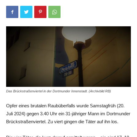
Das Brückstraßenviertel in der Dortmunder Innenstadt. (Archivbild RB)
Opfer eines brutalen Raubüberfalls wurde Samstagfrüh (20.
Juli 2024) gegen 3.40 Uhr ein 31-jähriger Mann im Dortmunder
Brückstraßenviertel. Zu viert gingen die Täter auf ihn los.