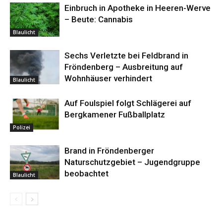
Einbruch in Apotheke in Heeren-Werve
– Beute: Cannabis
Blaulicht
Sechs Verletzte bei Feldbrand in
Fröndenberg – Ausbreitung auf
Wohnhäuser verhindert
Blaulicht
Auf Foulspiel folgt Schlägerei auf
Bergkamener Fußballplatz
Polizei
Brand in Fröndenberger
Naturschutzgebiet – Jugendgruppe
beobachtet
Blaulicht