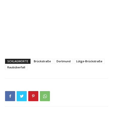
SCHLAGWORTE
Brückstraße
Dortmund
Lütge-Brückstraße
Raubüberfall