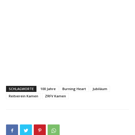
SCHLAGWORTE
100 Jahre
Burning Heart
Jubiläum
Reitverein Kamen
ZRFV Kamen