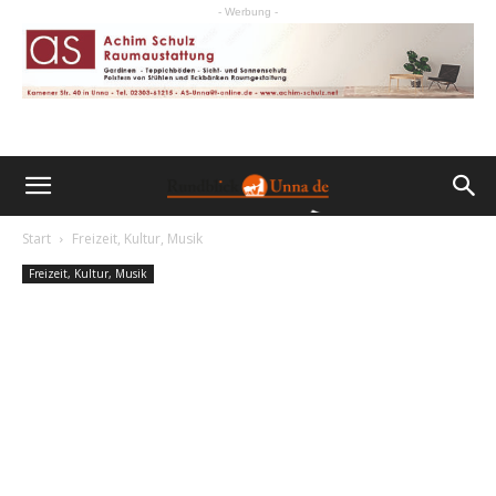
- Werbung -
Start
Freizeit, Kultur, Musik
Freizeit, Kultur, Musik