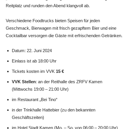
Reitplatz und runden den Abend klangvoll ab.
Verschiedene Foodtrucks bieten Speisen für jeden
Geschmack, Bierwagen mit frisch gezapftem Bier und eine
Cocktailbar versorgen die Gäste mit erfrischenden Getränken.
Datum: 22. Juni 2024
Einlass ist ab 18:00 Uhr
Tickets kosten im VVK
15 €
VVK Stellen
: an der Reithalle des ZRFV Kamen
(Mittwochs 19:00 – 21:00 Uhr)
im Restaurant „Bei Tino“
in der Trinkhalle Hattebier (zu den bekannten
Geschäftszeiten)
im Hotel Stadt Kamen (Mo. – So. von 06:00 – 20:00 Uhr)