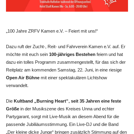
„100 Jahre ZRFV Kamen e.V. – Feiert mit uns!“
Dazu ruft der Zucht-, Reit- und Fahrverein Kamen e.V. auf. Er
möchte mit euch sein
100-jähriges Bestehen
feiern und hat
dazu ein tolles Programm zusammengestellt, für das sich der
Reitplatz am kommenden Samstag, 22. Juni, in eine riesige
Open Air Bühne
mit einer spektakulären Lichtshow
verwandelt.
Die
Kultband „Burning Heart“, seit 35 Jahren eine feste
Größe
in der Musikszene des Kreises Unna und echter
Partygarant, sorgt mit Live-Musik an diesem Abend für die
passende Jubiliäumsstimmung. Ein Live-DJ und die Band
„Der kleine dicke Junge“ bringen zusätzlich Stimmung auf den