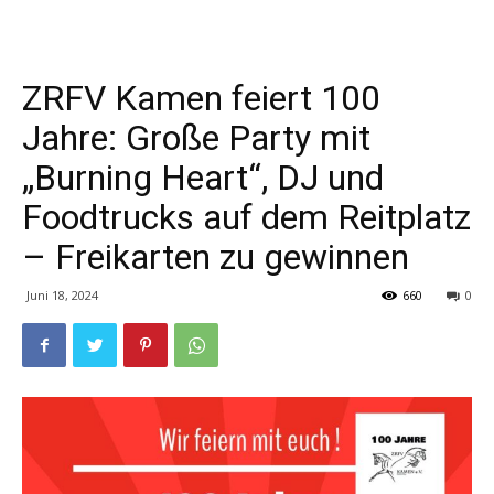
ZRFV Kamen feiert 100
Jahre: Große Party mit
„Burning Heart“, DJ und
Foodtrucks auf dem Reitplatz
– Freikarten zu gewinnen
Juni 18, 2024
660
0