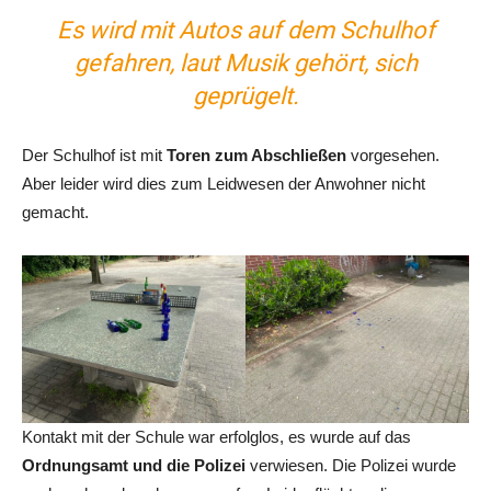
Es wird mit Autos auf dem Schulhof
gefahren, laut Musik gehört, sich
geprügelt.
Der Schulhof ist mit
Toren zum Abschließen
vorgesehen.
Aber leider wird dies zum Leidwesen der Anwohner nicht
gemacht.
Kontakt mit der Schule war erfolglos, es wurde auf das
Ordnungsamt und die Polizei
verwiesen. Die Polizei wurde