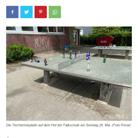
Die Tischtennisplatte auf dem Hof der Falkschule am Sonntag 26. Mai. (Foto Privat)