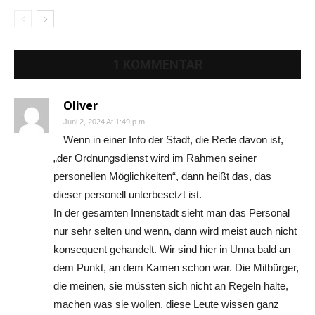
1 KOMMENTAR
Oliver
Juni 2, 2024 At 1:49 p.m.
Wenn in einer Info der Stadt, die Rede davon ist,
„der Ordnungsdienst wird im Rahmen seiner
personellen Möglichkeiten“, dann heißt das, das
dieser personell unterbesetzt ist.
In der gesamten Innenstadt sieht man das Personal
nur sehr selten und wenn, dann wird meist auch nicht
konsequent gehandelt. Wir sind hier in Unna bald an
dem Punkt, an dem Kamen schon war. Die Mitbürger,
die meinen, sie müssten sich nicht an Regeln halte,
machen was sie wollen. diese Leute wissen ganz