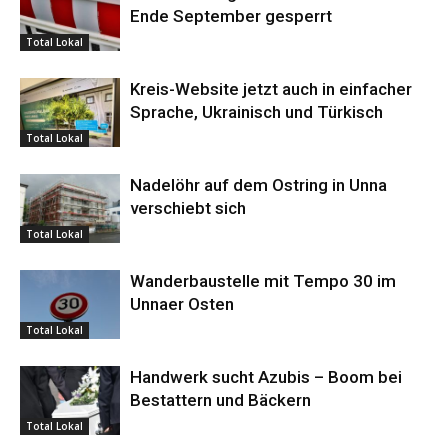
Ende September gesperrt
Total Lokal
Kreis-Website jetzt auch in einfacher
Sprache, Ukrainisch und Türkisch
Total Lokal
Nadelöhr auf dem Ostring in Unna
verschiebt sich
Total Lokal
Wanderbaustelle mit Tempo 30 im
Unnaer Osten
Total Lokal
Handwerk sucht Azubis – Boom bei
Bestattern und Bäckern
Total Lokal