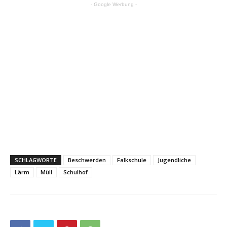
- Google Werbung -
SCHLAGWORTE
Beschwerden
Falkschule
Jugendliche
Lärm
Müll
Schulhof