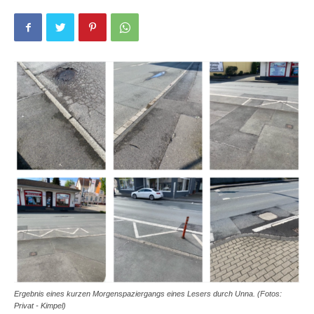
Ergebnis eines kurzen Morgenspaziergangs eines Lesers durch Unna. (Fotos:
Privat - Kimpel)