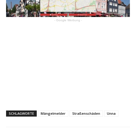
- Google Werbung -
SCHLAGWORTE
Mängelmelder
Straßenschäden
Unna