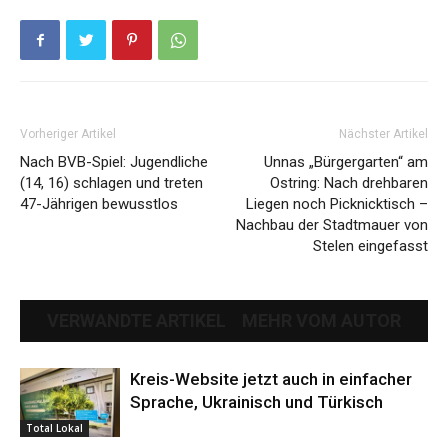
Vorheriger Artikel
Nächster Artikel
Nach BVB-Spiel: Jugendliche
Unnas „Bürgergarten“ am
(14, 16) schlagen und treten
Ostring: Nach drehbaren
47-Jährigen bewusstlos
Liegen noch Picknicktisch –
Nachbau der Stadtmauer von
Stelen eingefasst
VERWANDTE ARTIKEL
MEHR VOM AUTOR
Kreis-Website jetzt auch in einfacher
Sprache, Ukrainisch und Türkisch
Total Lokal