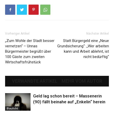
Vorheriger Artikel
Nächster Artikel
„Zum Wohle der Stadt besser
Statt Bürgergeld eine „Neue
vernetzen“ – Unnas
Grundsicherung“: „Wer arbeiten
Bürgermeister begrüßt über
kann und Arbeit ablehnt, ist
100 Gäste zum zweiten
nicht bedürftig“
Wirtschaftsfrühstück
VERWANDTE ARTIKEL
MEHR VOM AUTOR
Geld lag schon bereit – Massenerin
(90) fällt beinahe auf „Enkelin“ herein
Blaulicht