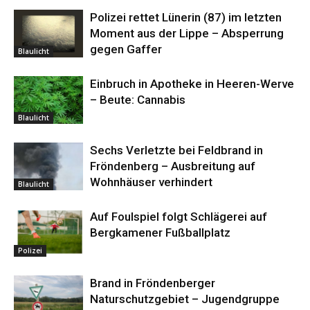
Polizei rettet Lünerin (87) im letzten
Moment aus der Lippe – Absperrung
gegen Gaffer
Blaulicht
Einbruch in Apotheke in Heeren-Werve
– Beute: Cannabis
Blaulicht
Sechs Verletzte bei Feldbrand in
Fröndenberg – Ausbreitung auf
Wohnhäuser verhindert
Blaulicht
Auf Foulspiel folgt Schlägerei auf
Bergkamener Fußballplatz
Polizei
Brand in Fröndenberger
Naturschutzgebiet – Jugendgruppe