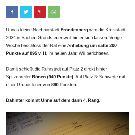
Unnas kleine Nachbarstadt
Fröndenberg
wird die Kreisstadt
2024 in Sachen Grundsteuer weit hinter sich lassen. Vorige
Woche beschloss der Rat eine A
nhebung um satte 200
Punkte auf 895 v. H
. im neuen Jahr. Wir berichteten.
Damit schießt die Ruhrstadt auf Platz 2 direkt hinter
Spitzenreiter
Bönen (940 Punkte)
. Auf Platz 3: Schwerte mit
einer Grundsteuer von
880
Punkten.
Dahinter kommt Unna auf dem dann 4. Rang.