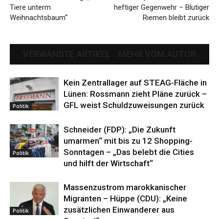
Tiere unterm
heftiger Gegenwehr – Blutiger
Weihnachtsbaum“
Riemen bleibt zurück
VERWANDTE ARTIKEL
MEHR VOM AUTOR
Kein Zentrallager auf STEAG-Fläche in
Lünen: Rossmann zieht Pläne zurück –
GFL weist Schuldzuweisungen zurück
Politik
Schneider (FDP): „Die Zukunft
umarmen“ mit bis zu 12 Shopping-
Sonntagen – „Das belebt die Cities
Politik
und hilft der Wirtschaft“
Massenzustrom marokkanischer
Migranten – Hüppe (CDU): „Keine
zusätzlichen Einwanderer aus
Politik