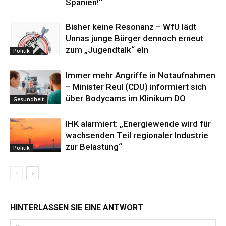
Spanien!“
Bisher keine Resonanz – WfU lädt
Unnas junge Bürger dennoch erneut
zum „Jugendtalk“ eln
Politik
Immer mehr Angriffe in Notaufnahmen
– Minister Reul (CDU) informiert sich
über Bodycams im Klinikum DO
Gesundheit
IHK alarmiert: „Energiewende wird für
wachsenden Teil regionaler Industrie
zur Belastung“
Politik
HINTERLASSEN SIE EINE ANTWORT