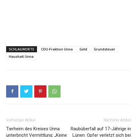
SCHLAGWORTE
CDU-Fraktion Unna
Geld
Grundsteuer
Haushalt Unna
Vorheriger Artikel
Nächster Artikel
Tierheim des Kreises Unna
Raubüberfall auf 17-Jährige in
unterbricht Vermittlung: „Keine
Lünen: Opfer verletzt sich bei