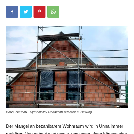
Haus, Neubau - Symbolbild / Redaktion Ausblick a. Hellweg
Der Mangel an bezahlbarem Wohnraum wird in Unna immer
prekärer. Neu gebaut wird wenig, und wenn, dann können sich