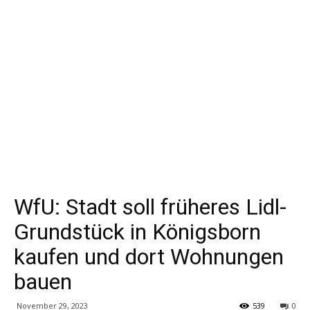
WfU: Stadt soll früheres Lidl-
Grundstück in Königsborn
kaufen und dort Wohnungen
bauen
November 29, 2023
539
0