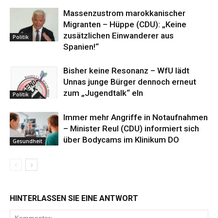
Massenzustrom marokkanischer
Migranten – Hüppe (CDU): „Keine
zusätzlichen Einwanderer aus
Politik
Spanien!“
Bisher keine Resonanz – WfU lädt
Unnas junge Bürger dennoch erneut
zum „Jugendtalk“ eln
Politik
Immer mehr Angriffe in Notaufnahmen
– Minister Reul (CDU) informiert sich
über Bodycams im Klinikum DO
Gesundheit
HINTERLASSEN SIE EINE ANTWORT