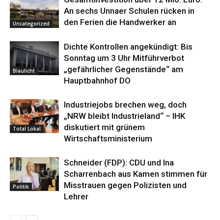
An sechs Unnaer Schulen rücken in
den Ferien die Handwerker an
Uncategorized
Dichte Kontrollen angekündigt: Bis
Sonntag um 3 Uhr Mitführverbot
„gefährlicher Gegenstände“ am
Blaulicht
Hauptbahnhof DO
Industriejobs brechen weg, doch
„NRW bleibt Industrieland“ – IHK
diskutiert mit grünem
Total Lokal
Wirtschaftsministerium
Schneider (FDP): CDU und Ina
Scharrenbach aus Kamen stimmen für
Misstrauen gegen Polizisten und
Politik
Lehrer