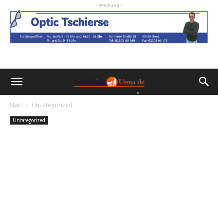
- Werbung -
Start
Uncategorized
Uncategorized