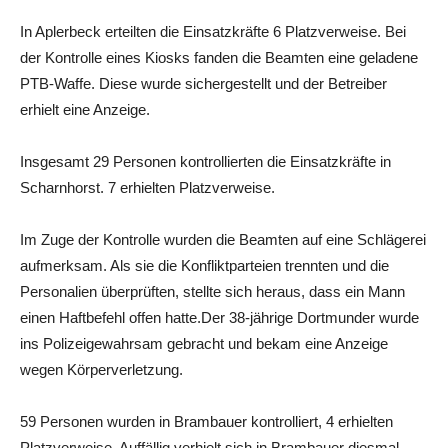
In Aplerbeck erteilten die Einsatzkräfte 6 Platzverweise. Bei
der Kontrolle eines Kiosks fanden die Beamten eine geladene
PTB-Waffe. Diese wurde sichergestellt und der Betreiber
erhielt eine Anzeige.
Insgesamt 29 Personen kontrollierten die Einsatzkräfte in
Scharnhorst. 7 erhielten Platzverweise.
Im Zuge der Kontrolle wurden die Beamten auf eine Schlägerei
aufmerksam. Als sie die Konfliktparteien trennten und die
Personalien überprüften, stellte sich heraus, dass ein Mann
einen Haftbefehl offen hatte.Der 38-jährige Dortmunder wurde
ins Polizeigewahrsam gebracht und bekam eine Anzeige
wegen Körperverletzung.
59 Personen wurden in Brambauer kontrolliert, 4 erhielten
Platzverweise. Auffällig verhielt sich in Brambauer diesmal