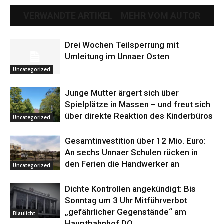
VERWANDTE ARTIKEL
MEHR VOM AUTOR
Drei Wochen Teilsperrung mit
Umleitung im Unnaer Osten
Uncategorized
Junge Mutter ärgert sich über
Spielplätze in Massen – und freut sich
über direkte Reaktion des Kinderbüros
Uncategorized
Gesamtinvestition über 12 Mio. Euro:
An sechs Unnaer Schulen rücken in
den Ferien die Handwerker an
Uncategorized
Dichte Kontrollen angekündigt: Bis
Sonntag um 3 Uhr Mitführverbot
„gefährlicher Gegenstände“ am
Blaulicht
Hauptbahnhof DO