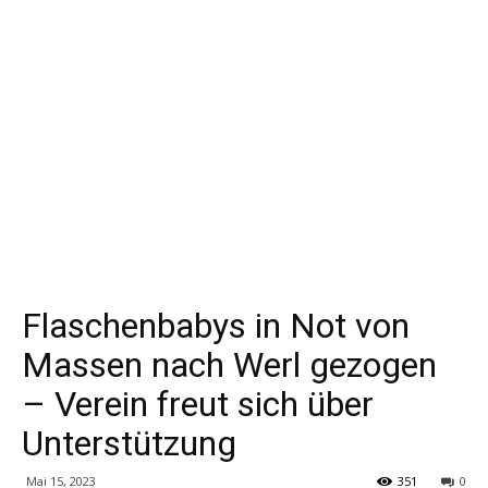
Flaschenbabys in Not von
Massen nach Werl gezogen
– Verein freut sich über
Unterstützung
Mai 15, 2023
351
0