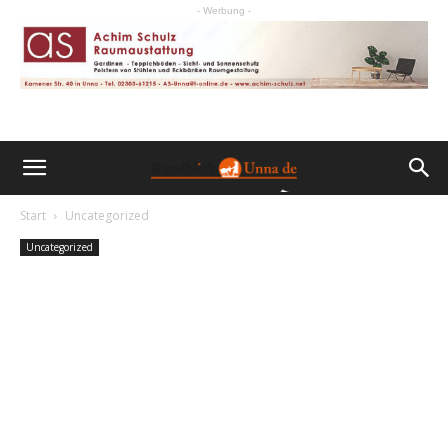
- Werbung -
Start
Uncategorized
Uncategorized