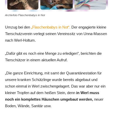
Archivfoto Flaschenbabys in Not
Umzug bei den
„Flaschenbabys in Not“.
Der engagierte kleine
Tierschutzverein verlegt seinen Vereinssitz von Unna-Massen
nach Werl-Holtum.
„Dafür gibt es noch eine Menge zu erledigen“, berichten die
Tierschützer in einem aktuellen Aufruf.
„Die ganze Einrichtung, mit samt der Quarantänestation für
unsere kranken Schützlinge wurde bereits abgebaut und
schon einmal in Werl zwischengelagert. Das war aber nur ein
kleiner Tropfen auf dem heißen Stein, denn
in Werl muss
noch ein komplettes Häuschen umgebaut werden,
neuer
Boden, Wände, Sanitär usw.