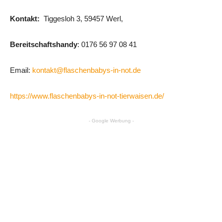
Kontakt:
Tiggesloh 3, 59457 Werl,
Bereitschaftshandy
: 0176 56 97 08 41
Email:
kontakt@flaschenbabys-in-not.de
https://www.flaschenbabys-in-not-tierwaisen.de/
- Google Werbung -