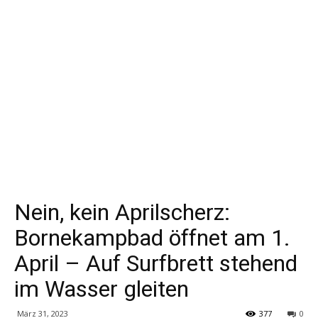
Nein, kein Aprilscherz:
Bornekampbad öffnet am 1.
April – Auf Surfbrett stehend
im Wasser gleiten
März 31, 2023
377
0