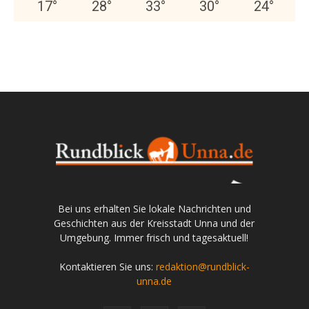
17
°
28
°
33
°
30
°
24
°
Bei uns erhalten Sie lokale Nachrichten und
Geschichten aus der Kreisstadt Unna und der
Umgebung. Immer frisch und tagesaktuell!
Kontaktieren Sie uns:
redaktion@rundblick-
unna.de