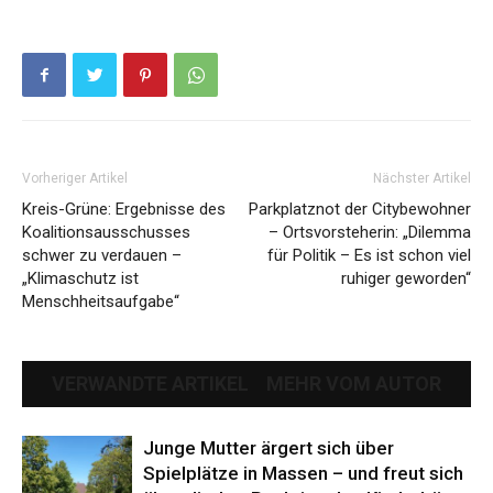
Vorheriger Artikel
Nächster Artikel
Kreis-Grüne: Ergebnisse des
Parkplatznot der Citybewohner
Koalitionsausschusses
– Ortsvorsteherin: „Dilemma
schwer zu verdauen –
für Politik – Es ist schon viel
„Klimaschutz ist
ruhiger geworden“
Menschheitsaufgabe“
VERWANDTE ARTIKEL
MEHR VOM AUTOR
Junge Mutter ärgert sich über
Spielplätze in Massen – und freut sich