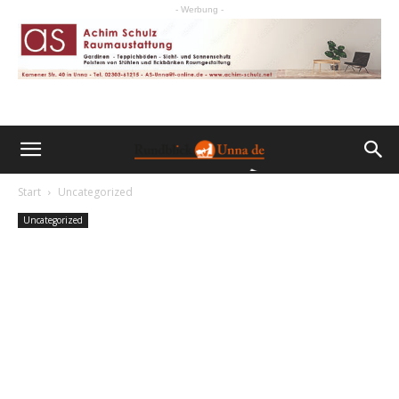
- Werbung -
Start
Uncategorized
Uncategorized