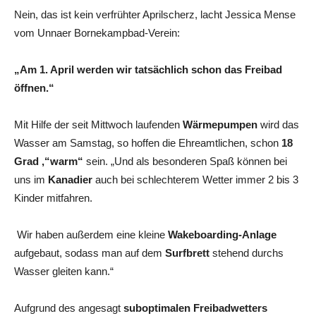
Nein, das ist kein verfrühter Aprilscherz, lacht Jessica Mense
vom Unnaer Bornekampbad-Verein:
„Am 1. April werden wir tatsächlich schon das Freibad
öffnen.“
Mit Hilfe der seit Mittwoch laufenden
Wärmepumpen
wird das
Wasser am Samstag, so hoffen die Ehreamtlichen, schon
18
Grad ‚“warm“
sein. „Und als besonderen Spaß können bei
uns im
Kanadier
auch bei schlechterem Wetter immer 2 bis 3
Kinder mitfahren.
Wir haben außerdem eine kleine
Wakeboarding-Anlage
aufgebaut, sodass man auf dem
Surfbrett
stehend durchs
Wasser gleiten kann.“
Aufgrund des angesagt
suboptimalen Freibadwetters