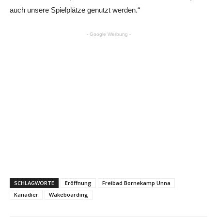
auch unsere Spielplätze genutzt werden.“
- Google Werbung -
SCHLAGWORTE
Eröffnung
Freibad Bornekamp Unna
Kanadier
Wakeboarding