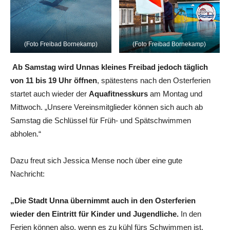
(Foto Freibad Bornekamp)
(Foto Freibad Bornekamp)
Ab Samstag wird Unnas kleines Freibad jedoch täglich
von 11 bis 19 Uhr öffnen
, spätestens nach den Osterferien
startet auch wieder der
Aquafitnesskurs
am Montag und
Mittwoch. „Unsere Vereinsmitglieder können sich auch ab
Samstag die Schlüssel für Früh- und Spätschwimmen
abholen.“
Dazu freut sich Jessica Mense noch über eine gute
Nachricht:
„Die Stadt Unna übernimmt auch in den Osterferien
wieder den Eintritt für Kinder und Jugendliche.
In den
Ferien können also, wenn es zu kühl fürs Schwimmen ist,