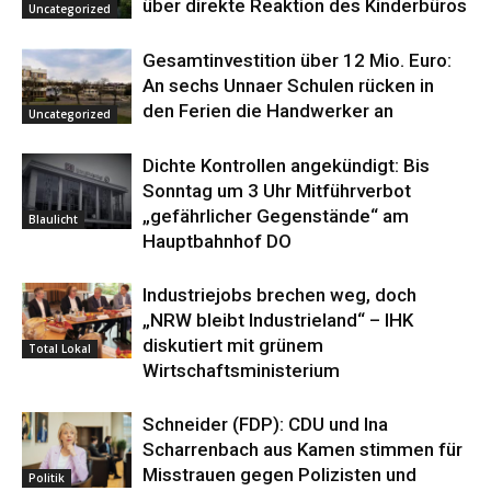
über direkte Reaktion des Kinderbüros
Uncategorized
Gesamtinvestition über 12 Mio. Euro:
An sechs Unnaer Schulen rücken in
den Ferien die Handwerker an
Uncategorized
Dichte Kontrollen angekündigt: Bis
Sonntag um 3 Uhr Mitführverbot
„gefährlicher Gegenstände“ am
Blaulicht
Hauptbahnhof DO
Industriejobs brechen weg, doch
„NRW bleibt Industrieland“ – IHK
diskutiert mit grünem
Total Lokal
Wirtschaftsministerium
Schneider (FDP): CDU und Ina
Scharrenbach aus Kamen stimmen für
Misstrauen gegen Polizisten und
Politik