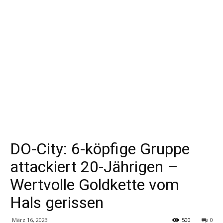
DO-City: 6-köpfige Gruppe
attackiert 20-Jährigen –
Wertvolle Goldkette vom
Hals gerissen
März 16, 2023
500
0