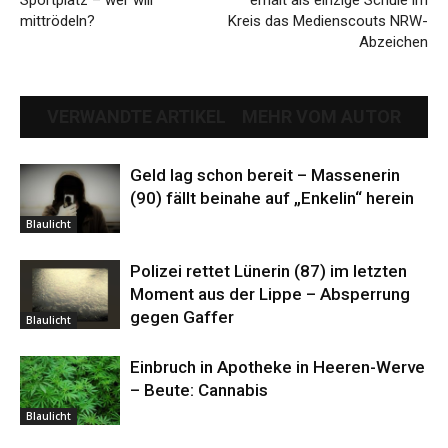
mittrödeln?
Kreis das Medienscouts NRW-
Abzeichen
VERWANDTE ARTIKEL
MEHR VOM AUTOR
Geld lag schon bereit – Massenerin
(90) fällt beinahe auf „Enkelin“ herein
Blaulicht
Polizei rettet Lünerin (87) im letzten
Moment aus der Lippe – Absperrung
gegen Gaffer
Blaulicht
Einbruch in Apotheke in Heeren-Werve
– Beute: Cannabis
Blaulicht