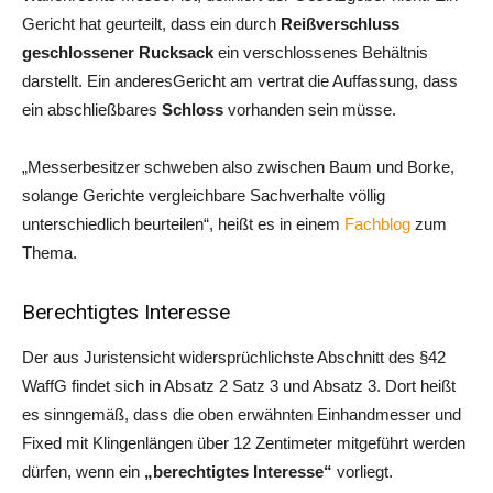
Gericht hat geurteilt, dass ein durch
Reißverschluss
geschlossener Rucksack
ein verschlossenes Behältnis
darstellt. Ein anderesGericht am vertrat die Auffassung, dass
ein abschließbares
Schloss
vorhanden sein müsse.
„Messerbesitzer schweben also zwischen Baum und Borke,
solange Gerichte vergleichbare Sachverhalte völlig
unterschiedlich beurteilen“, heißt es in einem
Fachblog
zum
Thema.
Berechtigtes Interesse
Der aus Juristensicht widersprüchlichste Abschnitt des §42
WaffG findet sich in Absatz 2 Satz 3 und Absatz 3. Dort heißt
es sinngemäß, dass die oben erwähnten Einhandmesser und
Fixed mit Klingenlängen über 12 Zentimeter mitgeführt werden
dürfen, wenn ein
„berechtigtes Interesse“
vorliegt.