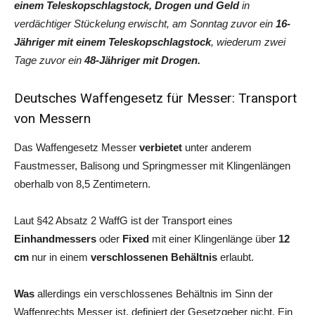
einem Teleskopschlagstock, Drogen und Geld
in
verdächtiger Stückelung erwischt, am Sonntag zuvor ein
16-
Jähriger mit einem Teleskopschlagstock
, wiederum zwei
Tage zuvor ein
48-Jähriger mit Drogen.
Deutsches Waffengesetz für Messer: Transport
von Messern
Das Waffengesetz Messer
verbietet
unter anderem
Faustmesser, Balisong und Springmesser mit Klingenlängen
oberhalb von 8,5 Zentimetern.
Laut §42 Absatz 2 WaffG ist der Transport eines
Einhandmessers
oder
Fixed
mit einer Klingenlänge über
12
cm
nur in einem
verschlossenen Behältnis
erlaubt.
Was
allerdings ein verschlossenes Behältnis im Sinn der
Waffenrechts Messer ist, definiert der Gesetzgeber nicht. Ein