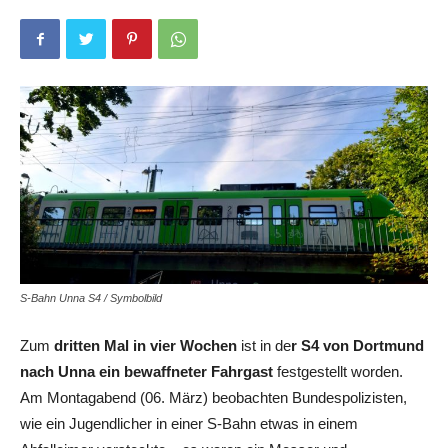
S-Bahn Unna S4 / Symbolbild
Zum
dritten Mal in vier Wochen
ist in de
r S4 von Dortmund
nach Unna ein bewaffneter Fahrgast
festgestellt worden.
Am Montagabend (06. März) beobachten Bundespolizisten,
wie ein Jugendlicher in einer S-Bahn etwas in einem