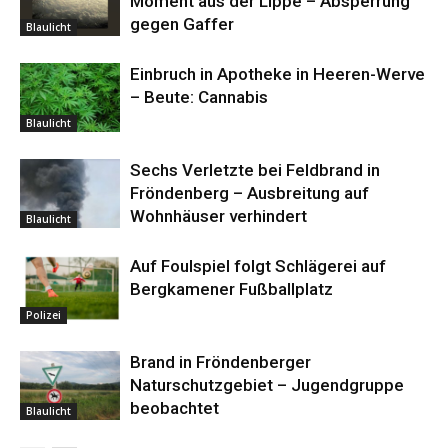
Moment aus der Lippe – Absperrung
gegen Gaffer
Blaulicht
Einbruch in Apotheke in Heeren-Werve
– Beute: Cannabis
Blaulicht
Sechs Verletzte bei Feldbrand in
Fröndenberg – Ausbreitung auf
Wohnhäuser verhindert
Blaulicht
Auf Foulspiel folgt Schlägerei auf
Bergkamener Fußballplatz
Polizei
Brand in Fröndenberger
Naturschutzgebiet – Jugendgruppe
beobachtet
Blaulicht