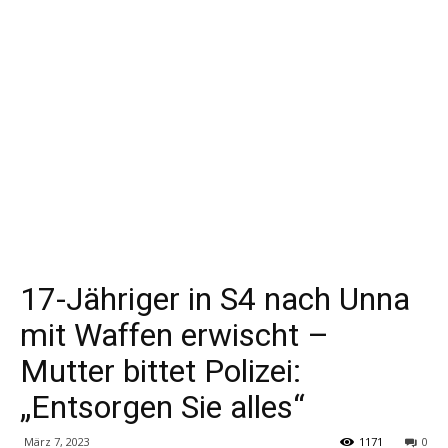
17-Jähriger in S4 nach Unna
mit Waffen erwischt –
Mutter bittet Polizei:
„Entsorgen Sie alles“
März 7, 2023
1171
0