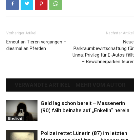
Vorheriger Artikel
Nächster Artikel
Erneut an Tieren vergangen –
Neue
diesmal an Pferden
Parkraumbewirtschaftung für
Unna: Privileg für E-Autos fällt
– Bewohnerparken teurer
VERWANDTE ARTIKEL
MEHR VOM AUTOR
Geld lag schon bereit – Massenerin
(90) fällt beinahe auf „Enkelin“ herein
Blaulicht
Polizei rettet Lünerin (87) im letzten