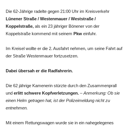
Die 62-Jährige radelte gegen 21:00 Uhr im Kreisverkehr
Lünener Straße / Westenmauer / Weststraße /
Koppelstraße,
als ein 23 jähriger Bönener von der
Koppelstraße kommend mit seinem
Pkw
einfuhr.
Im Kreisel wollte er die 2. Ausfahrt nehmen, um seine Fahrt auf
der Straße Westenmauer fortzusetzen.
Dabei übersah er die Radfahrerin.
Die 62 jährige Kamenerin stürzte durch den Zusammenprall
und
erlitt schwere Kopfverletzungen.
–
Anmerkung: Ob sie
einen Helm getragen hat, ist der Polizeimeldung nicht zu
entnehmen.
Mit einem Rettungswagen wurde sie in ein nahegelegenes