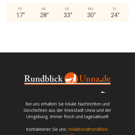
FR.
SA.
SO.
MO.
DI.
17
°
28
°
33
°
30
°
24
°
Bei uns erhalten Sie lokale Nachrichten und
Geschichten aus der Kreisstadt Unna und der
Umgebung. Immer frisch und tagesaktuell!
Kontaktieren Sie uns:
redaktion@rundblick-