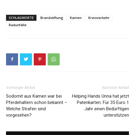
SCHLAGWORTE
Brandstiftung
Kamen
Kreisverkehr
Radunfälle
Vorheriger Artikel
Nächster Artikel
Sodomit aus Kamen war bei
Helping Hands Unna hat jetzt
Pferdehaltern schon bekannt –
Patenkarten: Für 35 Euro 1
Welche Strafen sind
Jahr einen Bedürftigen
vorgesehen?
unterstützen