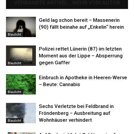
VERWANDTE ARTIKEL
MEHR VOM AUTOR
Geld lag schon bereit – Massenerin
(90) fällt beinahe auf „Enkelin“ herein
Blaulicht
Polizei rettet Lünerin (87) im letzten
Moment aus der Lippe – Absperrung
gegen Gaffer
Blaulicht
Einbruch in Apotheke in Heeren-Werve
– Beute: Cannabis
Blaulicht
Sechs Verletzte bei Feldbrand in
Fröndenberg – Ausbreitung auf
Wohnhäuser verhindert
Blaulicht