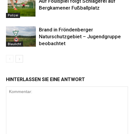
Auf Foulspiel folgt Schlägerei auf
Bergkamener Fußballplatz
Polizei
Brand in Fröndenberger
Naturschutzgebiet – Jugendgruppe
beobachtet
Blaulicht
HINTERLASSEN SIE EINE ANTWORT