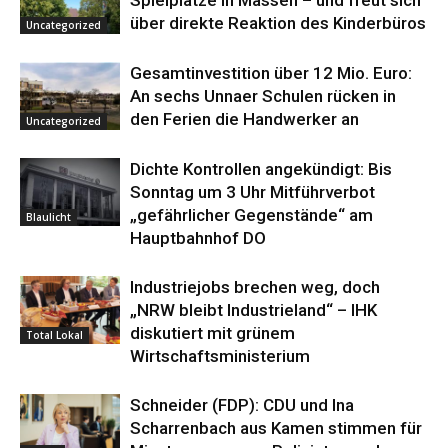
über direkte Reaktion des Kinderbüros
Uncategorized
Gesamtinvestition über 12 Mio. Euro:
An sechs Unnaer Schulen rücken in
den Ferien die Handwerker an
Uncategorized
Dichte Kontrollen angekündigt: Bis
Sonntag um 3 Uhr Mitführverbot
„gefährlicher Gegenstände“ am
Blaulicht
Hauptbahnhof DO
Industriejobs brechen weg, doch
„NRW bleibt Industrieland“ – IHK
diskutiert mit grünem
Total Lokal
Wirtschaftsministerium
Schneider (FDP): CDU und Ina
Scharrenbach aus Kamen stimmen für