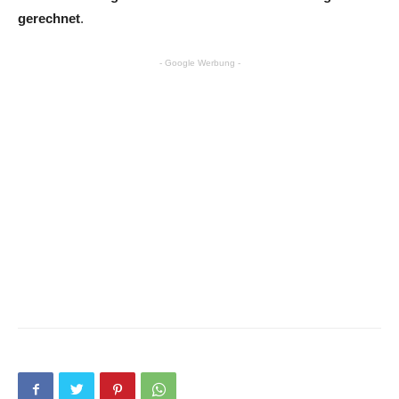
gerechnet
.
- Google Werbung -