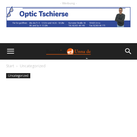
- Werbung -
Start
Uncategorized
Uncategorized