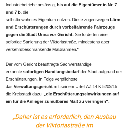
Industriebetriebe ansässig,
bis auf die Eigentümer in Nr. 7
und 7 b,
die
selbstbewohntes Eigentum nutzen. Diese zogen wegen
Lärm
und Erschütterungen durch vorbeifahrende Fahrzeuge
gegen die Stadt Unna vor Gericht:
Sie forderten eine
sofortige Sanierung der Viktoriastraße, mindestens aber
verkehrsbeschränkende Maßnahmen.“
Der vom Gericht beauftragte Sachverständige
erkannte
sofortigen Handlungsbedarf
der Stadt aufgrund der
Erschütterungen. In Folge verpflichtete
das
Verwaltungsgericht
mit seinem Urteil AZ 14 K 5209/15
die Kreisstadt dazu,
„die Erschütterungseinwirkungen auf
ein für die Anlieger zumutbares Maß zu verringern“.
„Daher ist es erforderlich, den Ausbau
der Viktoriastraße im