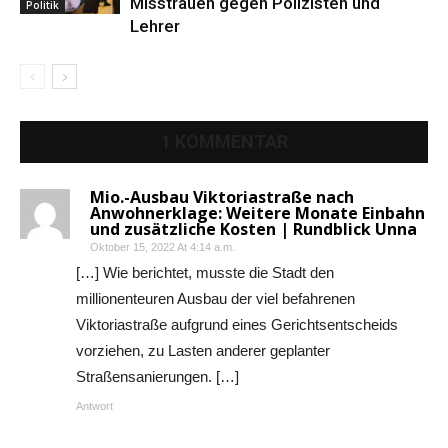
Misstrauen gegen Polizisten und
Politik
Lehrer
1 KOMMENTAR
Mio.-Ausbau Viktoriastraße nach
Anwohnerklage: Weitere Monate Einbahn
und zusätzliche Kosten | Rundblick Unna
Oktober 15, 2022 At 4:14 a.m.
[…] Wie berichtet, musste die Stadt den
millionenteuren Ausbau der viel befahrenen
Viktoriastraße aufgrund eines Gerichtsentscheids
vorziehen, zu Lasten anderer geplanter
Straßensanierungen. […]
Antwort