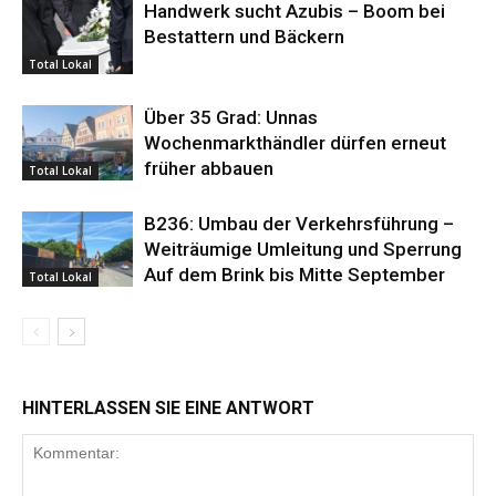
Handwerk sucht Azubis – Boom bei
Bestattern und Bäckern
Total Lokal
Über 35 Grad: Unnas
Wochenmarkthändler dürfen erneut
früher abbauen
Total Lokal
B236: Umbau der Verkehrsführung –
Weiträumige Umleitung und Sperrung
Auf dem Brink bis Mitte September
Total Lokal
HINTERLASSEN SIE EINE ANTWORT