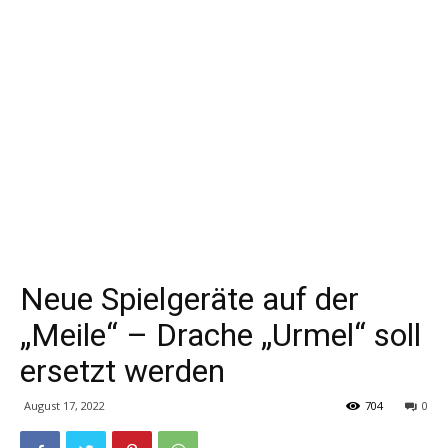
Neue Spielgeräte auf der
„Meile“ – Drache „Urmel“ soll
ersetzt werden
August 17, 2022
704
0