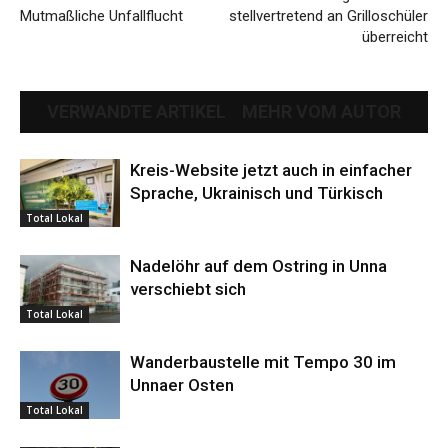
Mutmaßliche Unfallflucht
stellvertretend an Grilloschüler
überreicht
VERWANDTE ARTIKEL
MEHR VOM AUTOR
Kreis-Website jetzt auch in einfacher
Sprache, Ukrainisch und Türkisch
Total Lokal
Nadelöhr auf dem Ostring in Unna
verschiebt sich
Total Lokal
Wanderbaustelle mit Tempo 30 im
Unnaer Osten
Total Lokal