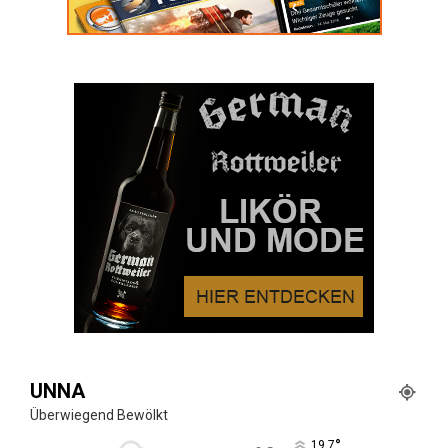
UNNA
Überwiegend Bewölkt
°
19.7