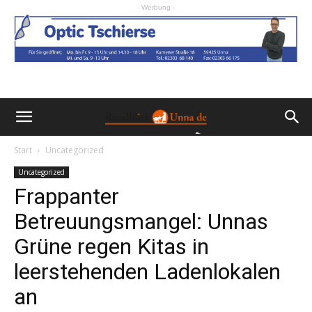
- Werbung -
Start
Uncategorized
Uncategorized
Frappanter
Betreuungsmangel: Unnas
Grüne regen Kitas in
leerstehenden Ladenlokalen
an