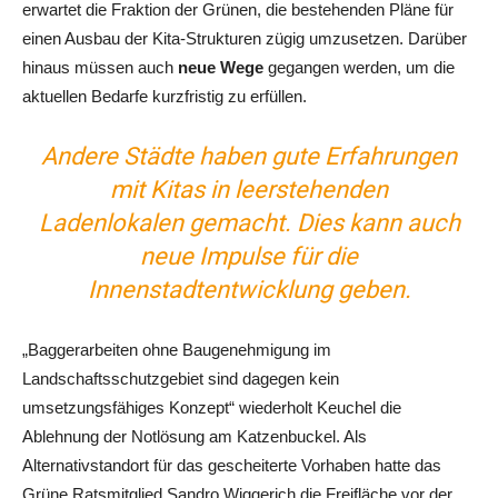
erwartet die Fraktion der Grünen, die bestehenden Pläne für
einen Ausbau der Kita-Strukturen zügig umzusetzen. Darüber
hinaus müssen auch
neue Wege
gegangen werden, um die
aktuellen Bedarfe kurzfristig zu erfüllen.
Andere Städte haben gute Erfahrungen
mit Kitas in leerstehenden
Ladenlokalen gemacht. Dies kann auch
neue Impulse für die
Innenstadtentwicklung geben.
„Baggerarbeiten ohne Baugenehmigung im
Landschaftsschutzgebiet sind dagegen kein
umsetzungsfähiges Konzept“ wiederholt Keuchel die
Ablehnung der Notlösung am Katzenbuckel. Als
Alternativstandort für das gescheiterte Vorhaben hatte das
Grüne Ratsmitglied Sandro Wiggerich die Freifläche vor der