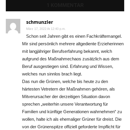
1 KOMMENTAR
schmunzler
März 17, 2022 At 12:40 p.m.
Schon seit Jahren gibt es einen Fachkräftemangel.
Mir sind persönlich mehrere altgediente Erzieherinnen
mit langjähriger Berufserfahrung bekannt, welch
aufgrund des Maßnahmechaos zusätzlich aus dem
Beruf ausgestiegen sind. Erfahrung und Wissen,
welches nun sinnlos brach liegt.
Das nun die Grünen, welche bis heute zu den
härtesten Vetretern der Maßnahmen gehören, als
Mitverursacher der derzeitigen Situation davon
sprechen „weiterhin unsere Verantwortung für
Familien und künftige Generationen wahrnehmen“ zu
wollen, halte ich als ehemaliger Grüner für dreist. Die
von der Grünenspitze offiziell geforderte Impflicht für