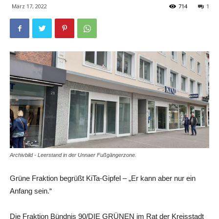
März 17, 2022
714
1
Archivbild - Leerstand in der Unnaer Fußgängerzone.
Grüne Fraktion begrüßt KiTa-Gipfel – „Er kann aber nur ein
Anfang sein.“
Die Fraktion Bündnis 90/DIE GRÜNEN im Rat der Kreisstadt