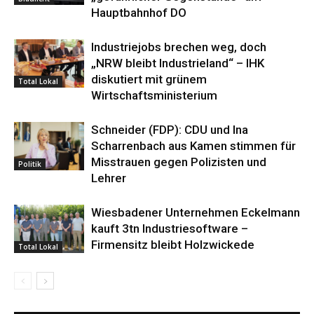
Hauptbahnhof DO
Industriejobs brechen weg, doch
„NRW bleibt Industrieland“ – IHK
diskutiert mit grünem
Total Lokal
Wirtschaftsministerium
Schneider (FDP): CDU und Ina
Scharrenbach aus Kamen stimmen für
Misstrauen gegen Polizisten und
Politik
Lehrer
Wiesbadener Unternehmen Eckelmann
kauft 3tn Industriesoftware –
Firmensitz bleibt Holzwickede
Total Lokal