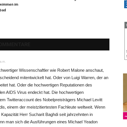
hwimmen im
bad
KOMMENTARE
a.m.
hwertiger Wissenschaftler wie Robert Malone anschaut,
cheidend mitentwickelt hat. Oder von Luigi Warren, der an
itet hat. Oder die hochwertigen Reputationen des
 den AIDS Virus endeckt hat. Die hochwertigen
em Twitteraccount des Nobelpreisträgers Michael Levitt
idis, einem der meistzitiertesten Fachleute weltweit. Wenn
 Kapazität Herr Sucharit Baghdi seit jahrzehnten in
enn man sich die Ausführungen eines Michael Yeadon