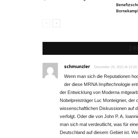
Benefizsc
Bornekamp
2 
schmunzler
Dezember 20, 2021 At 12:20 
Wenn man sich die Reputationen hoc
der diese MRNA Impftechnologie ents
der Entwicklung von Moderna mitgearbe
Nobelpreisträger Luc Monteignier, der
wissenschaftlichen Diskussionen auf d
verfolgt. Oder die von John P. A. Ioann
man sich mal verdeutlicht, was für eine
Deutschland auf diesem Gebiet ist. W