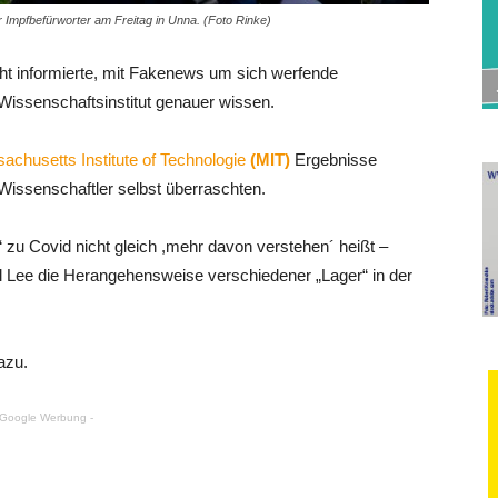
r Impfbefürworter am Freitag in Unna. (Foto Rinke)
echt informierte, mit Fakenews um sich werfende
Wissenschaftsinstitut genauer wissen.
achusetts Institute of Technologie
(MIT)
Ergebnisse
 Wissenschaftler selbst überraschten.
 zu Covid nicht gleich ,mehr davon verstehen´ heißt –
al Lee die Herangehensweise verschiedener „Lager“ in der
azu.
 Google Werbung -