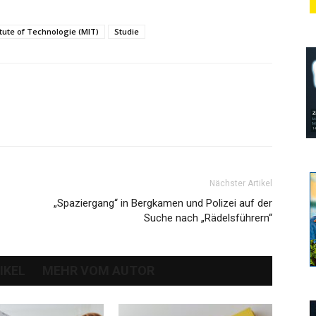
tute of Technologie (MIT)
Studie
Nächster Artikel
„Spaziergang“ in Bergkamen und Polizei auf der
Suche nach „Rädelsführern“
IKEL
MEHR VOM AUTOR