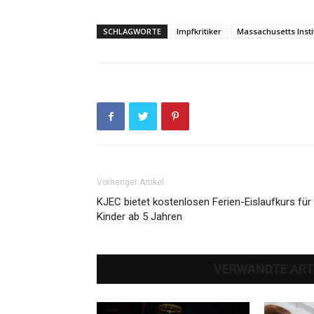
SCHLAGWORTE
Impfkritiker
Massachusetts Insti
Vorheriger Artikel
KJEC bietet kostenlosen Ferien-Eislaufkurs für
Kinder ab 5 Jahren
VERWANDTE ART