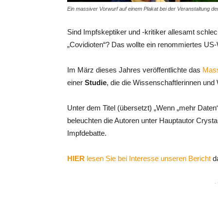
Ein massiver Vorwurf auf einem Plakat bei der Veranstaltung de
Sind Impfskeptiker und -kritiker allesamt schl
„Covidioten“? Das wollte ein renommiertes US-
Im März dieses Jahres veröffentlichte das
Mass
einer
Studie
, die die Wissenschaftlerinnen und
Unter dem Titel (übersetzt) „Wenn „mehr Daten“
beleuchten die Autoren unter Hauptautor Cryst
Impfdebatte.
HIER
lesen Sie bei Interesse unseren Bericht
d
-