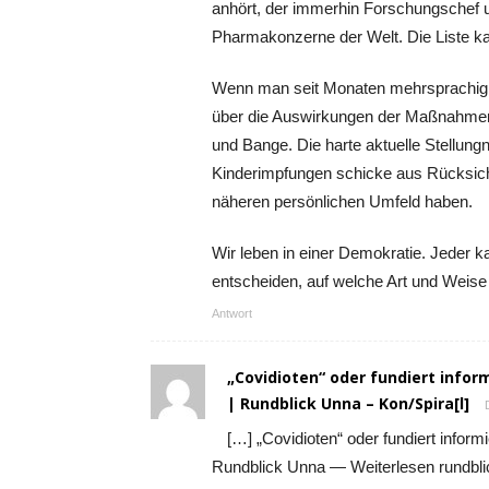
anhört, der immerhin Forschungschef u
Pharmakonzerne der Welt. Die Liste k
Wenn man seit Monaten mehrsprachig v
über die Auswirkungen der Maßnahmen
und Bange. Die harte aktuelle Stellu
Kinderimpfungen schicke aus Rücksich
näheren persönlichen Umfeld haben.
Wir leben in einer Demokratie. Jeder ka
entscheiden, auf welche Art und Weise
Antwort
„Covidioten“ oder fundiert infor
| Rundblick Unna – Kon/Spira[l]
[…] „Covidioten“ oder fundiert informi
Rundblick Unna — Weiterlesen rundblick