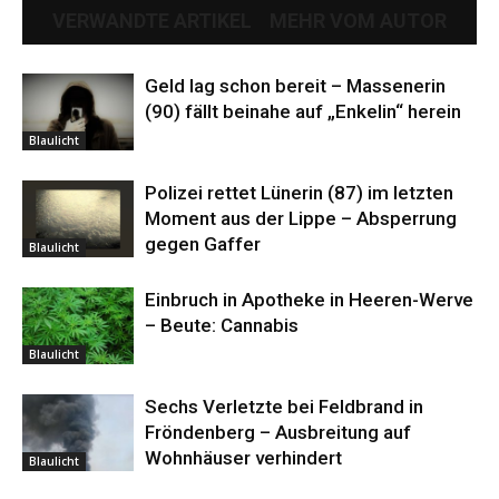
VERWANDTE ARTIKEL
MEHR VOM AUTOR
Geld lag schon bereit – Massenerin
(90) fällt beinahe auf „Enkelin“ herein
Blaulicht
Polizei rettet Lünerin (87) im letzten
Moment aus der Lippe – Absperrung
gegen Gaffer
Blaulicht
Einbruch in Apotheke in Heeren-Werve
– Beute: Cannabis
Blaulicht
Sechs Verletzte bei Feldbrand in
Fröndenberg – Ausbreitung auf
Wohnhäuser verhindert
Blaulicht