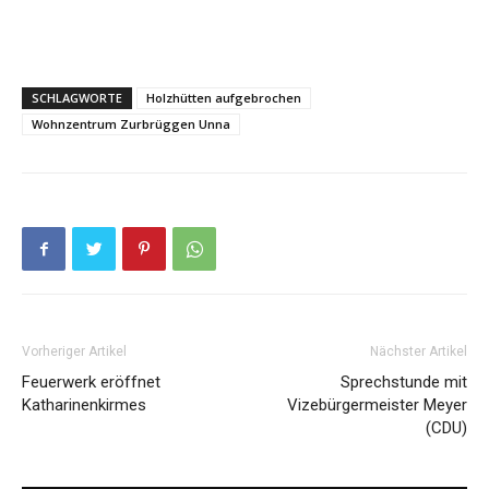
SCHLAGWORTE
Holzhütten aufgebrochen
Wohnzentrum Zurbrüggen Unna
Vorheriger Artikel
Nächster Artikel
Feuerwerk eröffnet
Sprechstunde mit
Katharinenkirmes
Vizebürgermeister Meyer
(CDU)