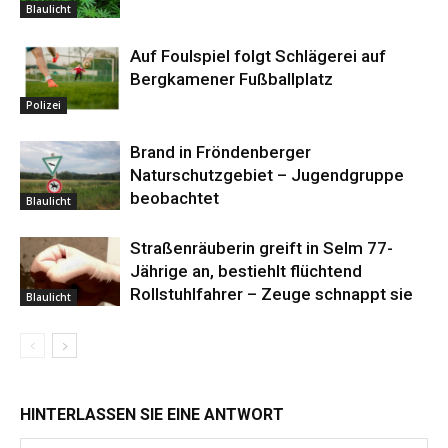
Blaulicht
Auf Foulspiel folgt Schlägerei auf
Bergkamener Fußballplatz
Polizei
Brand in Fröndenberger
Naturschutzgebiet – Jugendgruppe
beobachtet
Blaulicht
Straßenräuberin greift in Selm 77-
Jährige an, bestiehlt flüchtend
Rollstuhlfahrer – Zeuge schnappt sie
Blaulicht
HINTERLASSEN SIE EINE ANTWORT