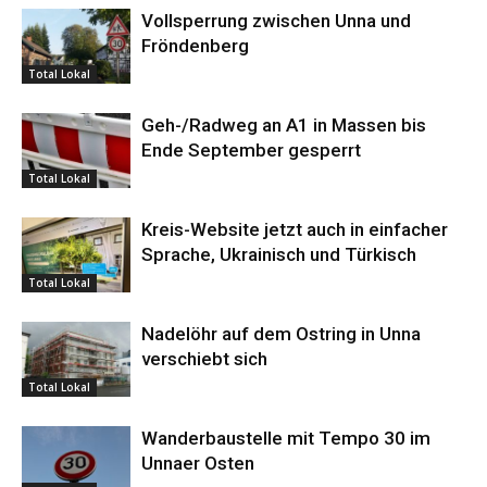
Vollsperrung zwischen Unna und
Fröndenberg
Total Lokal
Geh-/Radweg an A1 in Massen bis
Ende September gesperrt
Total Lokal
Kreis-Website jetzt auch in einfacher
Sprache, Ukrainisch und Türkisch
Total Lokal
Nadelöhr auf dem Ostring in Unna
verschiebt sich
Total Lokal
Wanderbaustelle mit Tempo 30 im
Unnaer Osten