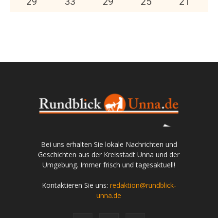
29
°
33
°
29
°
25
°
21
°
Bei uns erhalten Sie lokale Nachrichten und
Geschichten aus der Kreisstadt Unna und der
Umgebung. Immer frisch und tagesaktuell!
Kontaktieren Sie uns:
redaktion@rundblick-
unna.de