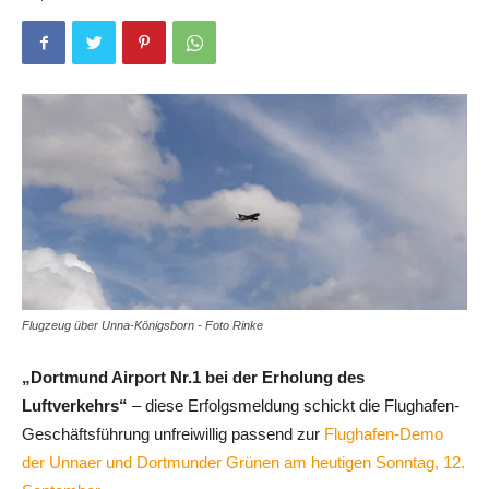
Flugzeug über Unna-Königsborn - Foto Rinke
„Dortmund Airport Nr.1 bei der Erholung des
Luftverkehrs“
– diese Erfolgsmeldung schickt die Flughafen-
Geschäftsführung unfreiwillig passend zur
Flughafen-Demo
der Unnaer und Dortmunder Grünen am heutigen Sonntag, 12.