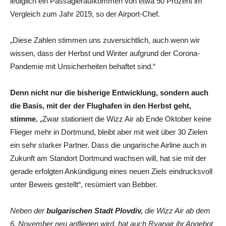
lediglich ein Passagieraufkommen von etwa 50 Prozent im
Vergleich zum Jahr 2019, so der Airport-Chef.
„Diese Zahlen stimmen uns zuversichtlich, auch wenn wir
wissen, dass der Herbst und Winter aufgrund der Corona-
Pandemie mit Unsicherheiten behaftet sind.“
Denn nicht nur die bisherige Entwicklung, sondern auch
die Basis, mit der der Flughafen in den Herbst geht,
stimme.
„Zwar stationiert die Wizz Air ab Ende Oktober keine
Flieger mehr in Dortmund, bleibt aber mit weit über 30 Zielen
ein sehr starker Partner. Dass die ungarische Airline auch in
Zukunft am Standort Dortmund wachsen will, hat sie mit der
gerade erfolgten Ankündigung eines neuen Ziels eindrucksvoll
unter Beweis gestellt“, resümiert van Bebber.
Neben der
bulgarischen Stadt Plovdiv,
die Wizz Air ab dem
6. November neu anfliegen wird, hat auch Ryanair ihr Angebot