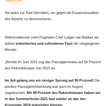
September.
Sie laden zur Rad-Sternfahrt, um gegen die Expansionspläne
des Airports zu demonstrieren.
Währenddessen zieht Flughafen-Chef Ludger van Bebber ein
äußert
erleichtertes und zufriedenes Fazi
t der vergangenen
Monate.
„Bereits im Juni 2021 zog das Passagierniveau auf 64 Prozent
des Rekordniveaus von 2019 an.
Im Juli gelang uns ein riesiger Sprung auf 95 Prozent!
Die
positive Passagierentwicklung war auch im August
ungebrochen.
Mit 98 Prozent des Rekordniveaus haben wir
in den Sommerferien 2021 fast wieder an das Vor-
Krisenjahr 2019 anknüpfen können.