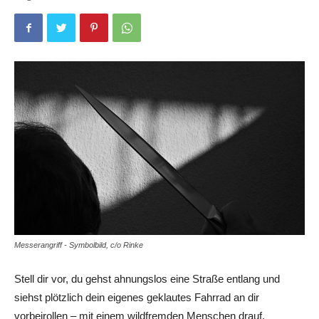
Messerangriff - Symbolbild, c/o Rinke
Stell dir vor, du gehst ahnungslos eine Straße entlang und
siehst plötzlich dein eigenes geklautes Fahrrad an dir
vorbeirollen – mit einem wildfremden Menschen drauf.