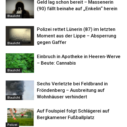
Geld lag schon bereit – Massenerin
(90) fällt beinahe auf „Enkelin“ herein
Blaulicht
Polizei rettet Lünerin (87) im letzten
Moment aus der Lippe – Absperrung
gegen Gaffer
Blaulicht
Einbruch in Apotheke in Heeren-Werve
– Beute: Cannabis
Blaulicht
Sechs Verletzte bei Feldbrand in
Fröndenberg – Ausbreitung auf
Wohnhäuser verhindert
Blaulicht
Auf Foulspiel folgt Schlägerei auf
Bergkamener Fußballplatz
Polizei