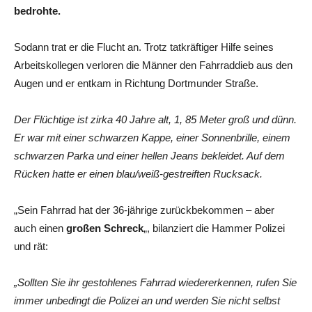
bedrohte.
Sodann trat er die Flucht an. Trotz tatkräftiger Hilfe seines
Arbeitskollegen verloren die Männer den Fahrraddieb aus den
Augen und er entkam in Richtung Dortmunder Straße.
Der Flüchtige ist zirka 40 Jahre alt, 1, 85 Meter groß und dünn.
Er war mit einer schwarzen Kappe, einer Sonnenbrille, einem
schwarzen Parka und einer hellen Jeans bekleidet. Auf dem
Rücken hatte er einen blau/weiß-gestreiften Rucksack.
„Sein Fahrrad hat der 36-jährige zurückbekommen – aber
auch einen
großen Schreck
„, bilanziert die Hammer Polizei
und rät:
„Sollten Sie ihr gestohlenes Fahrrad wiedererkennen, rufen Sie
immer unbedingt die Polizei an und werden Sie nicht selbst