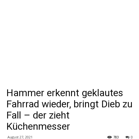
Hammer erkennt geklautes
Fahrrad wieder, bringt Dieb zu
Fall – der zieht
Küchenmesser
August 27, 2021
783
0