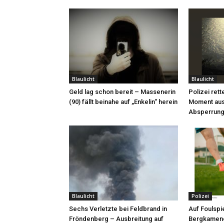
Blaulicht
Blaulicht
Geld lag schon bereit – Massenerin
Polizei rett
(90) fällt beinahe auf „Enkelin“ herein
Moment aus
Absperrung
Blaulicht
Polizei
Sechs Verletzte bei Feldbrand in
Auf Foulspie
Fröndenberg – Ausbreitung auf
Bergkamene