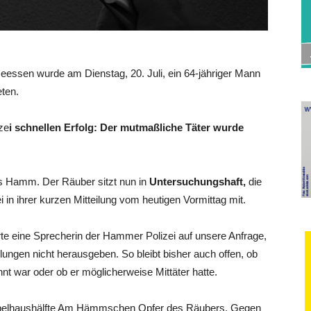
essen wurde am Dienstag, 20. Juli, ein 64-jähriger Mann
eten.
ze
i schnellen Erfolg: Der mutmaßliche Täter wurde
s Hamm. Der Räuber sitzt nun in
Untersuchungshaft,
die
ei in ihrer kurzen Mitteilung vom heutigen Vormittag mit.
te eine Sprecherin der Hammer Polizei auf unsere Anfrage,
lungen nicht herausgeben. So bleibt bisher auch offen, ob
nnt war oder ob er möglicherweise Mittäter hatte.
oppelhaushälfte Am Hämmschen Opfer des Räubers. Gegen