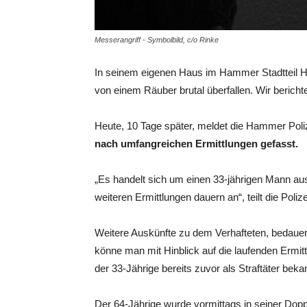
Messerangriff - Symbolbild, c/o Rinke
In seinem eigenen Haus im Hammer Stadtteil He
von einem Räuber brutal überfallen. Wir bericht
Heute, 10 Tage später, meldet die Hammer Poli
nach umfangreichen Ermittlungen gefasst.
„Es handelt sich um einen 33-jährigen Mann au
weiteren Ermittlungen dauern an“, teilt die Poliz
Weitere Auskünfte zu dem Verhafteten, bedauer
könne man mit Hinblick auf die laufenden Ermitt
der 33-Jährige bereits zuvor als Straftäter beka
Der 64-Jährige wurde vormittags in seiner D