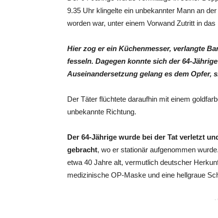
9.35 Uhr klingelte ein unbekannter Mann an der
worden war, unter einem Vorwand Zutritt in das
Hier zog er ein Küchenmesser, verlangte Ba
fesseln. Dagegen konnte sich der 64-Jährige
Auseinandersetzung gelang es dem Opfer, s
Der Täter flüchtete daraufhin mit einem goldf
unbekannte Richtung.
Der 64-Jährige wurde bei der Tat verletzt 
gebracht
, wo er stationär aufgenommen wurde.
etwa 40 Jahre alt, vermutlich deutscher Herkunft
medizinische OP-Maske und eine hellgraue Sc
-