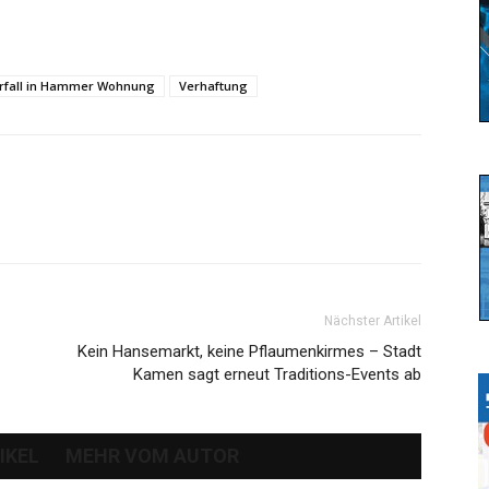
rfall in Hammer Wohnung
Verhaftung
Nächster Artikel
Kein Hansemarkt, keine Pflaumenkirmes – Stadt
Kamen sagt erneut Traditions-Events ab
IKEL
MEHR VOM AUTOR