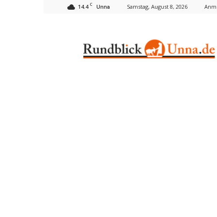
C
14.4
Samstag, August 8, 2026
Anme
Unna
Rundblick
Unna