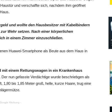
 Haustür und verschaffte sich, nachdem ihm geöffnet
 Haus.
rgeld und wollte den Hausbesitzer mit Kabelbindern
 zur Wehr setzen. Nach einer körperlichen
ich in einem Zimmer einzuschließen.
arbenen Huawei-Smartphone als Beute aus dem Haus in
und mit einem Rettungswagen in ein Krankenhaus
 Der nun gefasste Verdächtige wurde beschriebgen als
, 1,80 bis 1,85 Meter groß, helle, kurze Haare, trug eine
hlägermütze.
 Google Werbung -