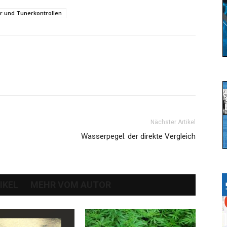
r und Tunerkontrollen
Nächster Artikel
Wasserpegel: der direkte Vergleich
IKEL
MEHR VOM AUTOR