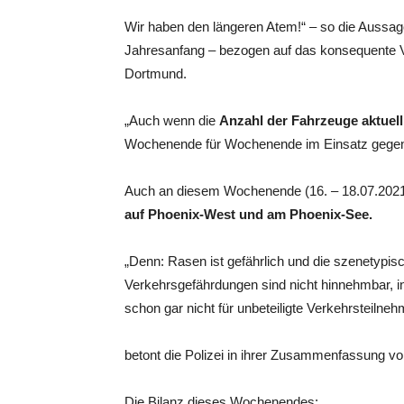
Wir haben den längeren Atem!“ – so die Aussa
Jahresanfang – bezogen auf das konsequente Vo
Dortmund.
„Auch wenn die
Anzahl der Fahrzeuge aktuel
Wochenende für Wochenende im Einsatz gegen
Auch an diesem Wochenende (16. – 18.07.2021) k
auf Phoenix-West und am Phoenix-See.
„Denn: Rasen ist gefährlich und die szenetypi
Verkehrsgefährdungen sind nicht hinnehmbar, i
schon gar nicht für unbeteiligte Verkehrsteilneh
betont die Polizei in ihrer Zusammenfassung v
Die Bilanz dieses Wochenendes: