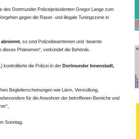
ge des Dortmunder Polizeipräsidenten Gregor Lange zum
rgehen gegen die Raser- und illegale Tuningszene in
l abnimmt,
so sind Polizeibeamtinnen und -beamte
 dieses Phänomen“, verkündet die Behörde.
ontrollierte die Polizei in der
Dortmunder Innenstadt,
schen Begleiterscheinungen wie Lärm, Vermüllung,
nsbesondere für die Anwohner der betroffenen Bereiche und
mer“,
om Sonntag.