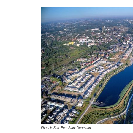
Phoenix See, Foto Stadt Dortmund