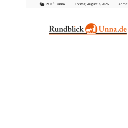
C
21.8
Freitag, August 7, 2026
Anmel
Unna
Rundblick
Unna