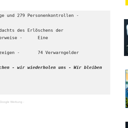
dachts des Erlöschens der 

chen - wir wiederholen uns - Wir bleiben 
 Google Werbung -