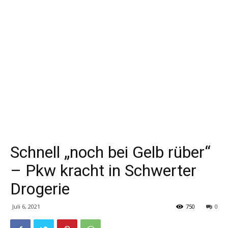
Schnell „noch bei Gelb rüber“
– Pkw kracht in Schwerter
Drogerie
Juli 6, 2021
750
0