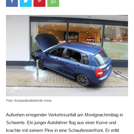
Foto: Kreispolizeibehörde Unna
Aufsehen erregender Verkehrsunfall am Montgnachmittag in
Schwerte. Ein junger Autofahrer flog aus einer Kurve und
krachte mit seinem Pkw in eine Schaufensterfront. Er erlitt