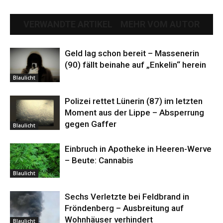
VERWANDTE ARTIKEL
MEHR VOM AUTOR
Geld lag schon bereit – Massenerin
(90) fällt beinahe auf „Enkelin“ herein
Blaulicht
Polizei rettet Lünerin (87) im letzten
Moment aus der Lippe – Absperrung
gegen Gaffer
Blaulicht
Einbruch in Apotheke in Heeren-Werve
– Beute: Cannabis
Blaulicht
Sechs Verletzte bei Feldbrand in
Fröndenberg – Ausbreitung auf
Wohnhäuser verhindert
Blaulicht