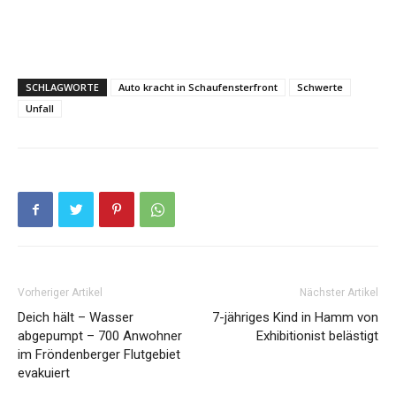
SCHLAGWORTE
Auto kracht in Schaufensterfront
Schwerte
Unfall
Vorheriger Artikel
Nächster Artikel
Deich hält – Wasser
7-jähriges Kind in Hamm von
abgepumpt – 700 Anwohner
Exhibitionist belästigt
im Fröndenberger Flutgebiet
evakuiert