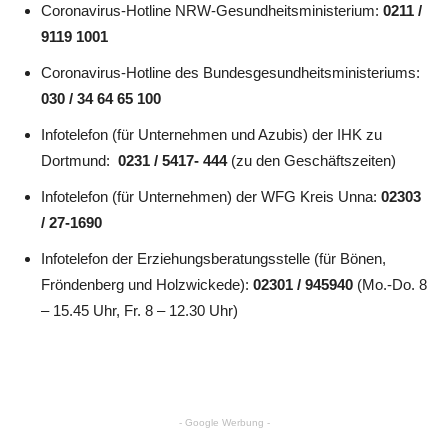
Coronavirus-Hotline NRW-Gesundheitsministerium:
0211 /
9119 1001
Coronavirus-Hotline des Bundesgesundheitsministeriums:
030 / 34 64 65 100
Infotelefon (für Unternehmen und Azubis) der IHK zu
Dortmund:
0231 / 5417- 444
(zu den Geschäftszeiten)
Infotelefon (für Unternehmen) der WFG Kreis Unna:
02303
/ 27-1690
Infotelefon der Erziehungsberatungsstelle (für Bönen,
Fröndenberg und Holzwickede):
02301 / 945940
(Mo.-Do. 8
– 15.45 Uhr, Fr. 8 – 12.30 Uhr)
- Google Werbung -