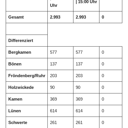
| 15:00 Uhr
Uhr
Gesamt
2.993
2.993
0
Differenziert
Bergkamen
577
577
0
Bönen
137
137
0
Fröndenberg/Ruhr
203
203
0
Holzwickede
90
90
0
Kamen
369
369
0
Lünen
614
614
0
Schwerte
261
261
0