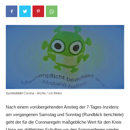
Symboldbild Corona - Archiv / c/o Rinke
Nach einem vorübergehenden Anstieg der 7-Tages-Inzidenz
am vergangenen Samstag und Sonntag (Rundblick berichtete)
geht der für die Coronaregeln maßgebliche Wert für den Kreis
Unna am drittletzten Schultag vor den Sommerferien wieder