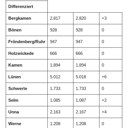
Differenziert
Bergkamen
2.817
2.820
+3
Bönen
928
928
0
Fröndenberg/Ruhr
947
947
0
Holzwickede
666
666
0
Kamen
1.894
1.894
0
Lünen
5.012
5.018
+6
Schwerte
1.733
1.733
0
Selm
1.085
1.087
+2
Unna
2.163
2.167
+4
Werne
1.208
1.208
0