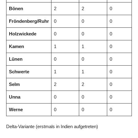
Bönen
2
2
0
Fröndenberg/Ruhr
0
0
0
Holzwickede
0
0
0
Kamen
1
1
0
Lünen
0
0
0
Schwerte
1
1
0
Selm
2
2
0
Unna
0
0
0
Werne
0
0
0
Delta-Variante (erstmals in Indien aufgetreten)