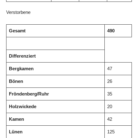
Verstorbene
Gesamt
490
Differenziert
Bergkamen
47
Bönen
26
Fröndenberg/Ruhr
35
Holzwickede
20
Kamen
42
Lünen
125