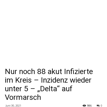
Nur noch 88 akut Infizierte
im Kreis – Inzidenz wieder
unter 5 – „Delta“ auf
Vormarsch
Juni 30, 2021
986
0