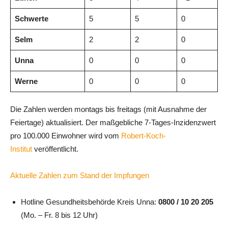
Schwerte
5
5
0
Selm
2
2
0
Unna
0
0
0
Werne
0
0
0
Die Zahlen werden montags bis freitags (mit Ausnahme der
Feiertage) aktualisiert. Der maßgebliche 7-Tages-Inzidenzwert
pro 100.000 Einwohner wird vom
Robert-Koch-
Institut
veröffentlicht.
Aktuelle Zahlen zum Stand der Impfungen
Hotline Gesundheitsbehörde Kreis Unna:
0800 / 10 20 205
(Mo. – Fr. 8 bis 12 Uhr)