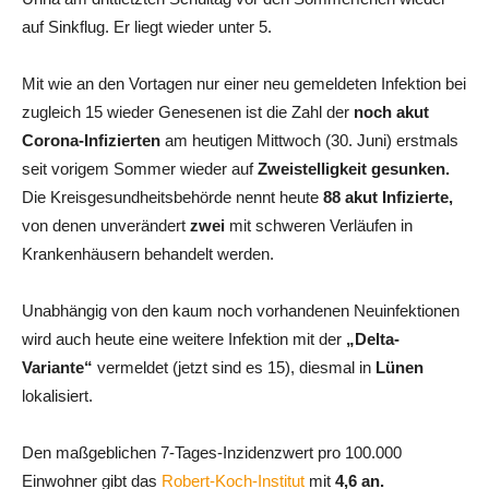
auf Sinkflug. Er liegt wieder unter 5.
Mit wie an den Vortagen nur einer neu gemeldeten Infektion bei
zugleich 15 wieder Genesenen ist die Zahl der
noch akut
Corona-Infizierten
am heutigen Mittwoch (30. Juni) erstmals
seit vorigem Sommer wieder auf
Zweistelligkeit gesunken.
Die Kreisgesundheitsbehörde nennt heute
88 akut Infizierte,
von denen unverändert
zwei
mit schweren Verläufen in
Krankenhäusern behandelt werden.
Unabhängig von den kaum noch vorhandenen Neuinfektionen
wird auch heute eine weitere Infektion mit der
„Delta-
Variante“
vermeldet (jetzt sind es 15), diesmal in
Lünen
lokalisiert.
Den maßgeblichen 7-Tages-Inzidenzwert pro 100.000
Einwohner gibt das
Robert-Koch-Institut
mit
4,6 an.