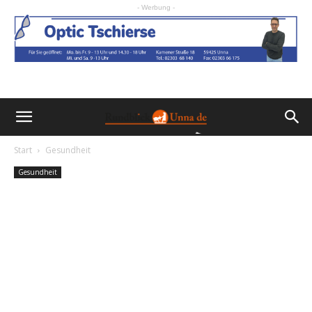
- Werbung -
Start
Gesundheit
Gesundheit