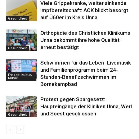
Viele Grippekranke, weiter sinkende
Impfbereitschaft: AOK blickt besorgt
auf Ü60er im Kreis Unna
Gesundheit
Orthopädie des Christlichen Klinikums
Unna bekommt ihre hohe Qualität
erneut bestätigt
Gesundheit
Schwimmen für das Leben -Livemusik
und Familienprogramm beim 24-
Freizeit, Kultur,
Stunden-Benefizschwimmen im
Musik
Bornekampbad
Protest gegen Spargesetz:
Haupteingänge der Kliniken Unna, Werl
und Soest geschlossen
Gesundheit