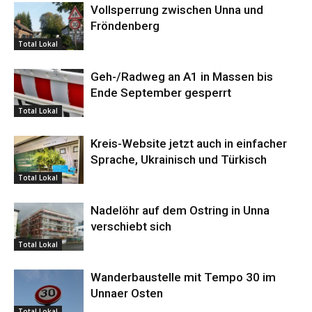
Vollsperrung zwischen Unna und
Fröndenberg
Total Lokal
Geh-/Radweg an A1 in Massen bis
Ende September gesperrt
Total Lokal
Kreis-Website jetzt auch in einfacher
Sprache, Ukrainisch und Türkisch
Total Lokal
Nadelöhr auf dem Ostring in Unna
verschiebt sich
Total Lokal
Wanderbaustelle mit Tempo 30 im
Unnaer Osten
Total Lokal