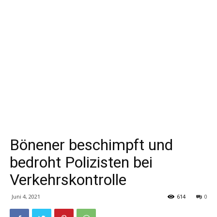
Bönener beschimpft und
bedroht Polizisten bei
Verkehrskontrolle
Juni 4, 2021
614
0