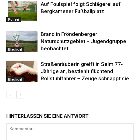
Auf Foulspiel folgt Schlägerei auf
Bergkamener Fußballplatz
Polizei
Brand in Fröndenberger
Naturschutzgebiet – Jugendgruppe
beobachtet
Blaulicht
Straßenräuberin greift in Selm 77-
Jährige an, bestiehlt flüchtend
Rollstuhlfahrer – Zeuge schnappt sie
Blaulicht
HINTERLASSEN SIE EINE ANTWORT