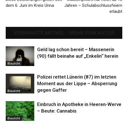
dem 6. Juni im Kreis Unna
Jahren – Schulabschlussfeiern
erlaubt
VERWANDTE ARTIKEL
MEHR VOM AUTOR
Geld lag schon bereit – Massenerin
(90) fällt beinahe auf „Enkelin“ herein
Blaulicht
Polizei rettet Lünerin (87) im letzten
Moment aus der Lippe – Absperrung
gegen Gaffer
Blaulicht
Einbruch in Apotheke in Heeren-Werve
– Beute: Cannabis
Blaulicht