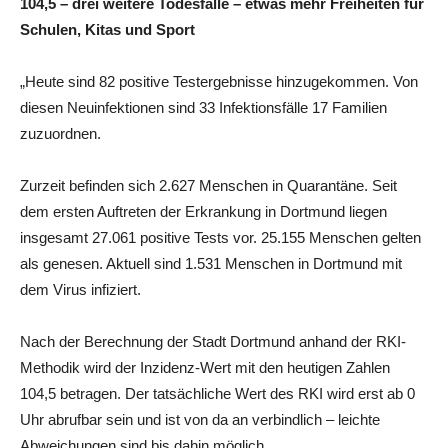
104,5 – drei weitere Todesfälle – etwas mehr Freiheiten für
Schulen, Kitas und Sport
„Heute sind 82 positive Testergebnisse hinzugekommen. Von
diesen Neuinfektionen sind 33 Infektionsfälle 17 Familien
zuzuordnen.
Zurzeit befinden sich 2.627 Menschen in Quarantäne. Seit
dem ersten Auftreten der Erkrankung in Dortmund liegen
insgesamt 27.061 positive Tests vor. 25.155 Menschen gelten
als genesen. Aktuell sind 1.531 Menschen in Dortmund mit
dem Virus infiziert.
Nach der Berechnung der Stadt Dortmund anhand der RKI-
Methodik wird der Inzidenz-Wert mit den heutigen Zahlen
104,5 betragen. Der tatsächliche Wert des RKI wird erst ab 0
Uhr abrufbar sein und ist von da an verbindlich – leichte
Abweichungen sind bis dahin möglich.