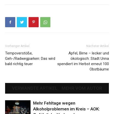
Vorheriger Artikel
Nächster Artikel
Tempoverstöße,
Apfel, Birne – lecker und
Geh-/Radwegparken: Das wird
ökologisch: Stadt Unna
bald richtig teuer
spendiert im Herbst erneut 100
Obstbäume
VERWANDTE ARTIKEL
MEHR VOM AUTOR
Mehr Fehltage wegen
Alkoholproblemen im Kreis – AOK: