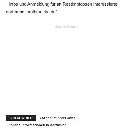
· Infos und Anmeldung für an Restimpfdosen Interessierte:
dortmund.impfbruecke.de“
- Google Werbung -
SCHLAGWORTE
Corona im Kreis Unna
Corona-Informationen in Dortmund