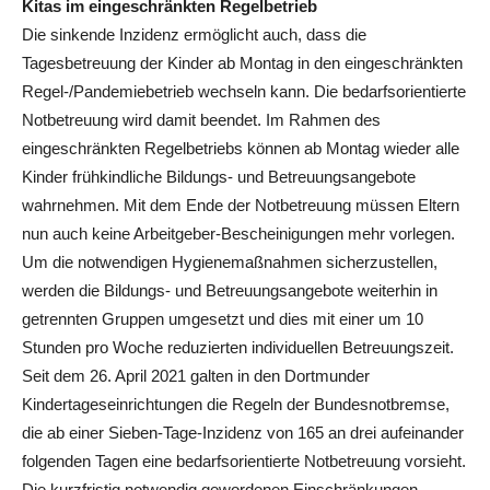
Kitas im eingeschränkten Regelbetrieb
Die sinkende Inzidenz ermöglicht auch, dass die
Tagesbetreuung der Kinder ab Montag in den eingeschränkten
Regel-/Pandemiebetrieb wechseln kann. Die bedarfsorientierte
Notbetreuung wird damit beendet. Im Rahmen des
eingeschränkten Regelbetriebs können ab Montag wieder alle
Kinder frühkindliche Bildungs- und Betreuungsangebote
wahrnehmen. Mit dem Ende der Notbetreuung müssen Eltern
nun auch keine Arbeitgeber-Bescheinigungen mehr vorlegen.
Um die notwendigen Hygienemaßnahmen sicherzustellen,
werden die Bildungs- und Betreuungsangebote weiterhin in
getrennten Gruppen umgesetzt und dies mit einer um 10
Stunden pro Woche reduzierten individuellen Betreuungszeit.
Seit dem 26. April 2021 galten in den Dortmunder
Kindertageseinrichtungen die Regeln der Bundesnotbremse,
die ab einer Sieben-Tage-Inzidenz von 165 an drei aufeinander
folgenden Tagen eine bedarfsorientierte Notbetreuung vorsieht.
Die kurzfristig notwendig gewordenen Einschränkungen