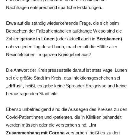
Nachfragen entsprechend spärliche Erklärungen.
Etwa auf die ständig wiederkehrende Frage, die sich beim
Betrachten der Fallzahlentabellen aufdrängt: Wieso sind die
Zahlen
gerade in Lünen
(oder aktuell auch in
Bergkamen)
nahezu jeden Tag derart hoch, machen oft die Hälfte aller
Neuinfektionen im ganzen Kreisgebiet aus?
Die Antwort der Kreispressestelle darauf ist stets vage: Lünen
sei die größte Stadt im Kreis, das Infektionsgeschehen sei
„diffus“,
heißt, es gebe keine Spreader-Ereignisse und keine
herausragenden Stadtteile.
Ebenso unbefriedigend sind die Aussagen des Kreises zu den
Covid-Patientinnen und -patienten, die in Kliniken behandelt
werden müssen oder die verstorben sind.
„Im
Zusammenhang mit Corona
verstorben“ heißt es zu den