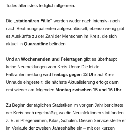
Todesfällen stets lediglich allgemein.
Die
„stationären Fälle“
werden weder nach Intensiv- noch
nach Beatmungspatienten aufgeschlüsselt, ebenso wenig gibt
es Auskünfte zu der Zahl der Menschen im Kreis, die sich
aktuell in
Quarantäne
befinden.
Und an
Wochenenden und Feiertagen
gibt es überhaupt
keine Neumeldungen vom Kreis Unna: Die letzte
Fallzahlenmeldung wird
freitags gegen 13 Uhr
auf Kreis
Unna.de eingestellt, die nächste Aktualisierung erfolgt dann
erst wieder am folgenden
Montag zwischen 15 und 16 Uhr.
Zu Beginn der täglichen Statistiken im vorigen Jahr berichtete
der Kreis noch regelmäßig, wo die Neuinfektionen stattfanden,
z. B. in Pflegeheimen, Kitas, Schulen. Diesen Service stellte er
im Verlaufe der zweiten Jahreshälfte ein – mit der kurzen