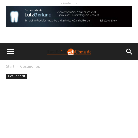
- Werbung -
Start
Gesundheit
Gesundheit