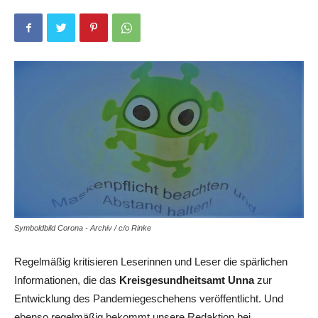
Symboldbild Corona - Archiv / c/o Rinke
Regelmäßig kritisieren Leserinnen und Leser die spärlichen
Informationen, die das
Kreisgesundheitsamt Unna
zur
Entwicklung des Pandemiegeschehens veröffentlicht. Und
ebenso regelmäßig bekommt unsere Redaktion bei