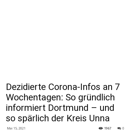
Dezidierte Corona-Infos an 7
Wochentagen: So gründlich
informiert Dortmund – und
so spärlich der Kreis Unna
Mai 15, 2021
1967
0