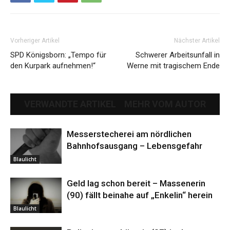
Vorheriger Artikel
Nächster Artikel
SPD Königsborn: „Tempo für
Schwerer Arbeitsunfall in
den Kurpark aufnehmen!“
Werne mit tragischem Ende
VERWANDTE ARTIKEL
MEHR VOM AUTOR
Messerstecherei am nördlichen
Bahnhofsausgang – Lebensgefahr
Blaulicht
Geld lag schon bereit – Massenerin
(90) fällt beinahe auf „Enkelin“ herein
Blaulicht