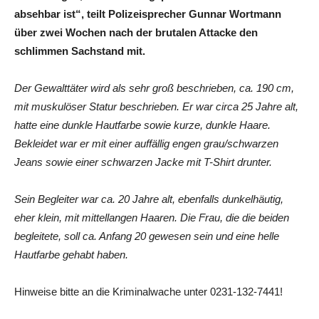
absehbar ist“, teilt Polizeisprecher Gunnar Wortmann
über zwei Wochen nach der brutalen Attacke den
schlimmen Sachstand mit.
Der Gewalttäter wird als sehr groß beschrieben, ca. 190 cm,
mit muskulöser Statur beschrieben. Er war circa 25 Jahre alt,
hatte eine dunkle Hautfarbe sowie kurze, dunkle Haare.
Bekleidet war er mit einer auffällig engen grau/schwarzen
Jeans sowie einer schwarzen Jacke mit T-Shirt drunter.
Sein Begleiter war ca. 20 Jahre alt, ebenfalls dunkelhäutig,
eher klein, mit mittellangen Haaren. Die Frau, die die beiden
begleitete, soll ca. Anfang 20 gewesen sein und eine helle
Hautfarbe gehabt haben.
Hinweise bitte an die Kriminalwache unter 0231-132-7441!