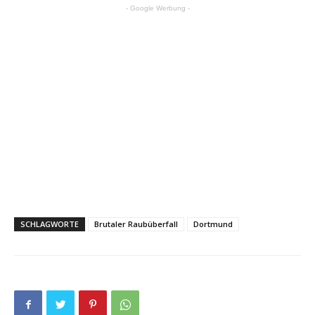
- Google Werbung -
SCHLAGWORTE
Brutaler Raubüberfall
Dortmund