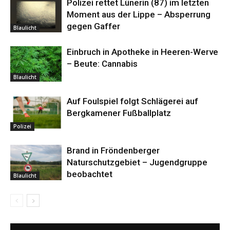
Polizei rettet Lünerin (87) im letzten
Moment aus der Lippe – Absperrung
gegen Gaffer
Blaulicht
Einbruch in Apotheke in Heeren-Werve
– Beute: Cannabis
Blaulicht
Auf Foulspiel folgt Schlägerei auf
Bergkamener Fußballplatz
Polizei
Brand in Fröndenberger
Naturschutzgebiet – Jugendgruppe
beobachtet
Blaulicht