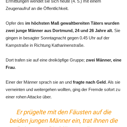
Ermittlungen wendet sie sich heute (4. 5.) mit einem
Zeugenaufruf an die Öffentlichkeit.
Opfer des
im höchsten Maß gewaltbereiten Täters wurden
zwei junge Männer aus Dortmund, 24 und 26 Jahre alt.
Sie
gingen in besagter Sonntagnacht gegen 0.45 Uhr auf der
Kampstraße in Richtung Katharinenstraße.
Dort trafen sie auf eine dreiköpfige Gruppe;
zwei Männer, eine
Frau
.
Einer der Männer sprach sie an und
fragte nach Geld
. Als sie
verneinten und weitergehen wollten, ging der Fremde sofort zu
einer rohen Attacke über.
Er prügelte mit den Fäusten auf die
beiden jungen Männer ein, trat ihnen die