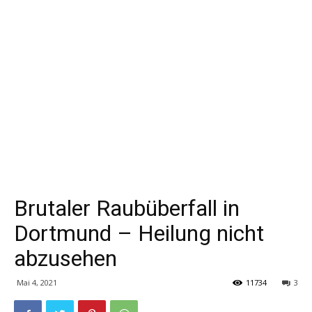
Brutaler Raubüberfall in
Dortmund – Heilung nicht
abzusehen
Mai 4, 2021
11734
3