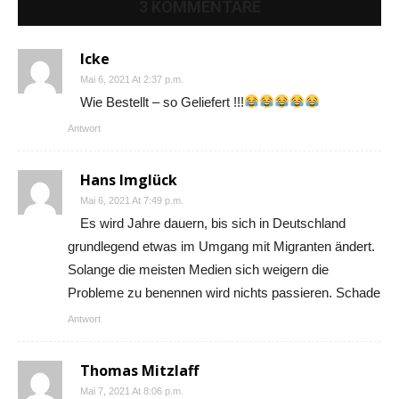
3 KOMMENTARE
Icke
Mai 6, 2021 At 2:37 p.m.
Wie Bestellt – so Geliefert !!!
Antwort
Hans Imglück
Mai 6, 2021 At 7:49 p.m.
Es wird Jahre dauern, bis sich in Deutschland
grundlegend etwas im Umgang mit Migranten ändert.
Solange die meisten Medien sich weigern die
Probleme zu benennen wird nichts passieren. Schade
Antwort
Thomas Mitzlaff
Mai 7, 2021 At 8:06 p.m.