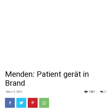
Menden: Patient gerät in
Brand
März 5, 2021
1387
0