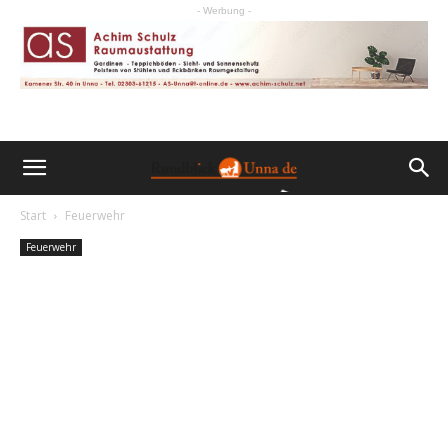
- Werbung -
Start
Feuerwehr
Feuerwehr