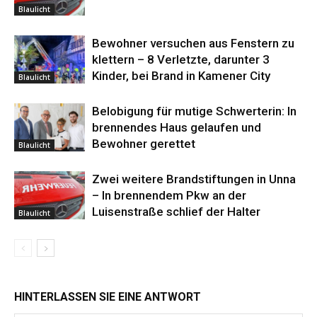
Blaulicht
Bewohner versuchen aus Fenstern zu
klettern – 8 Verletzte, darunter 3
Kinder, bei Brand in Kamener City
Blaulicht
Belobigung für mutige Schwerterin: In
brennendes Haus gelaufen und
Bewohner gerettet
Blaulicht
Zwei weitere Brandstiftungen in Unna
– In brennendem Pkw an der
Luisenstraße schlief der Halter
Blaulicht
HINTERLASSEN SIE EINE ANTWORT