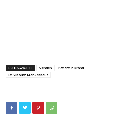
SCHLAGWORTE
Menden
Patient in Brand
St. Vincenz-Krankenhaus