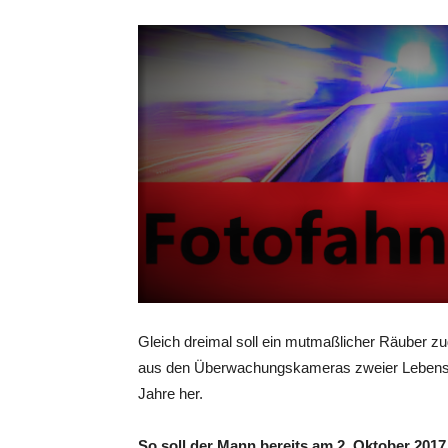
Gleich dreimal soll ein mutmaßlicher Räuber z
aus den Überwachungskameras zweier Lebensmitt
Jahre her.
So soll der Mann bereits am 2. Oktober 201