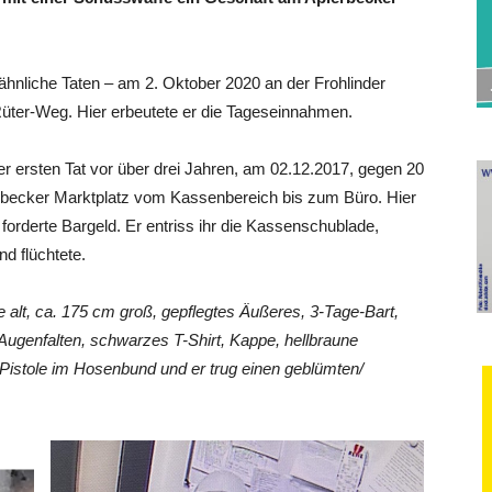
ähnliche Taten – am 2. Oktober 2020 an der Frohlinder
ter-Weg. Hier erbeutete er die Tageseinnahmen.
ner ersten Tat vor über drei Jahren, am 02.12.2017, gegen 20
erbecker Marktplatz vom Kassenbereich bis zum Büro. Hier
forderte Bargeld. Er entriss ihr die Kassenschublade,
nd flüchtete.
 alt, ca. 175 cm groß, gepflegtes Äußeres, 3-Tage-Bart,
Augenfalten, schwarzes T-Shirt, Kappe, hellbraune
istole im Hosenbund und er trug einen geblümten/