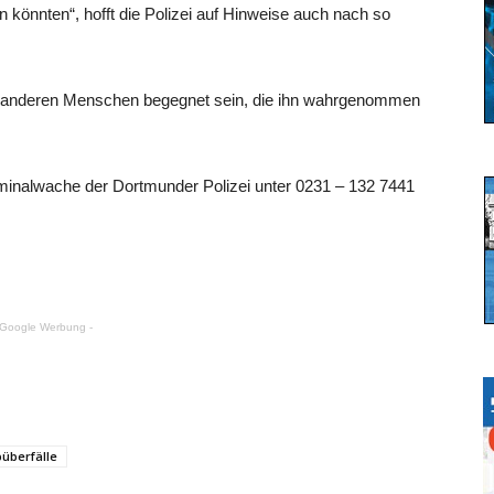
könnten“, hofft die Polizei auf Hinweise auch nach so
ch anderen Menschen begegnet sein, die ihn wahrgenommen
minalwache der Dortmunder Polizei unter 0231 – 132 7441
 Google Werbung -
überfälle