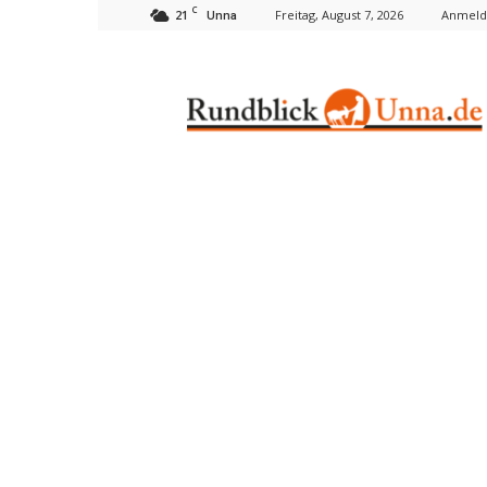
C
21
Freitag, August 7, 2026
Anmelde
Unna
Rundblick
Unna