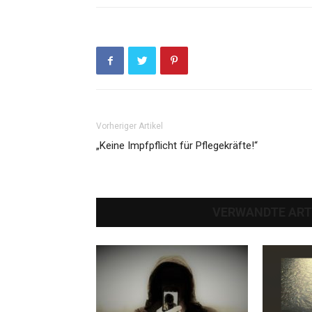
Vorheriger Artikel
„Keine Impfpflicht für Pflegekräfte!“
VERWANDTE ART