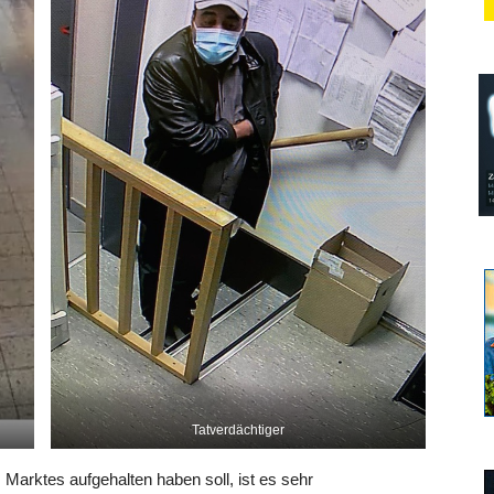
Tatverdächtiger
 Marktes aufgehalten haben soll, ist es sehr