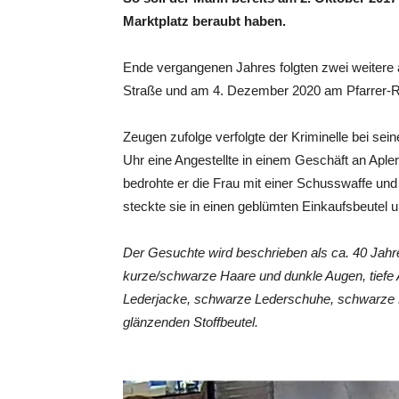
Marktplatz beraubt haben.
Ende vergangenen Jahres folgten zwei weitere 
Straße und am 4. Dezember 2020 am Pfarrer-Rü
Zeugen zufolge verfolgte der Kriminelle bei sei
Uhr eine Angestellte in einem Geschäft an Apl
bedrohte er die Frau mit einer Schusswaffe und 
steckte sie in einen geblümten Einkaufsbeutel u
Der Gesuchte wird beschrieben als ca. 40 Jahre
kurze/schwarze Haare und dunkle Augen, tiefe 
Lederjacke, schwarze Lederschuhe, schwarze P
glänzenden Stoffbeutel.