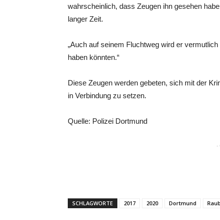
wahrscheinlich, dass Zeugen ihn gesehen haben 
langer Zeit.
„Auch auf seinem Fluchtweg wird er vermutli
haben könnten.“
Diese Zeugen werden gebeten, sich mit der Kri
in Verbindung zu setzen.
Quelle: Polizei Dortmund
-
SCHLAGWORTE
2017
2020
Dortmund
Raub