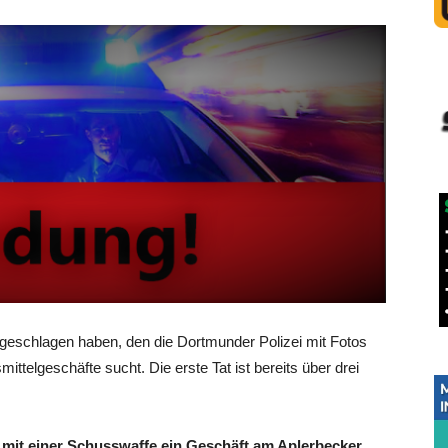
ugeschlagen haben, den die Dortmunder Polizei mit Fotos
elgeschäfte sucht. Die erste Tat ist bereits über drei
7 mit einer Schusswaffe ein Geschäft am Aplerbecker