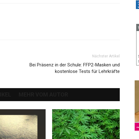
Nächster Artikel
Bei Präsenz in der Schule: FFP2-Masken und
kostenlose Tests für Lehrkräfte
IKEL
MEHR VOM AUTOR