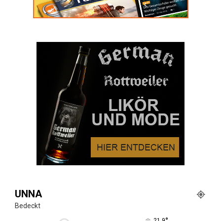
UNNA
Bedeckt
°
21.9