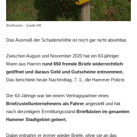
Briefkasten - Quelle RB
Das Ausmaß der Schadenshöhe ist noch gar nicht absehbar.
Zwischen August und November 2020 hat ein 63-jähriger
Mann aus Hamm
rund 650 fremde Briefe widerrechtlich
geöffnet und daraus Geld und Gutscheine entnommen.
Das berichtete heute Nachmittag, 7. 1., die Hammer Polizei.
Der 63-Jährige war bei einem Vertragspartner eines
Briefzustellunternehmens als Fahrer
angestellt und hat
nach derzeitigem Ermittlungsstand
Briefkästen im gesamten
Hammer Stadtgebiet geleert.
Dabei entnahm er immer wieder Briefe, ohne sie an das