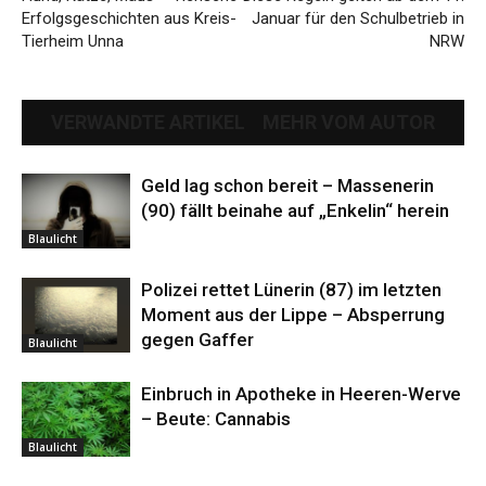
Erfolgsgeschichten aus Kreis-
Januar für den Schulbetrieb in
Tierheim Unna
NRW
VERWANDTE ARTIKEL
MEHR VOM AUTOR
Geld lag schon bereit – Massenerin
(90) fällt beinahe auf „Enkelin“ herein
Blaulicht
Polizei rettet Lünerin (87) im letzten
Moment aus der Lippe – Absperrung
gegen Gaffer
Blaulicht
Einbruch in Apotheke in Heeren-Werve
– Beute: Cannabis
Blaulicht