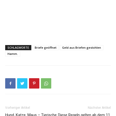
SCHLAGWORTE
Briefe geöffnet
Geld aus Briefen gestohlen
Hamm.
Vorheriger Artikel
Nächster Artikel
Hund, Katze, Maus – Tierische
Diese Regeln gelten ab dem 11.