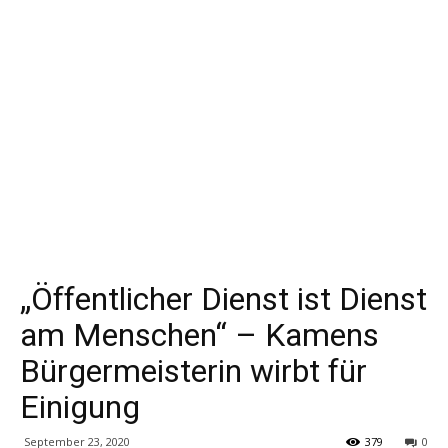
„Öffentlicher Dienst ist Dienst
am Menschen“ – Kamens
Bürgermeisterin wirbt für
Einigung
September 23, 2020
379
0