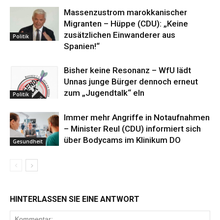
Massenzustrom marokkanischer
Migranten – Hüppe (CDU): „Keine
zusätzlichen Einwanderer aus
Politik
Spanien!“
Bisher keine Resonanz – WfU lädt
Unnas junge Bürger dennoch erneut
zum „Jugendtalk“ eln
Politik
Immer mehr Angriffe in Notaufnahmen
– Minister Reul (CDU) informiert sich
über Bodycams im Klinikum DO
Gesundheit
HINTERLASSEN SIE EINE ANTWORT