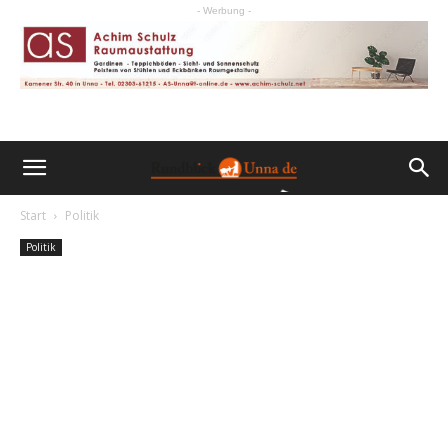
- Werbung -
Start
Politik
Politik