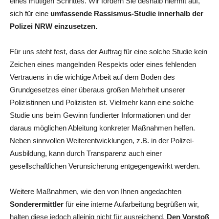
eines mutigen Schrittes. Wir fordern Sie deshalb hiermit auf,
sich für eine
umfassende Rassismus-Studie innerhalb der
Polizei NRW einzusetzen.
Für uns steht fest, dass der Auftrag für eine solche Studie kein
Zeichen eines mangelnden Respekts oder eines fehlenden
Vertrauens in die wichtige Arbeit auf dem Boden des
Grundgesetzes einer überaus großen Mehrheit unserer
Polizistinnen und Polizisten ist. Vielmehr kann eine solche
Studie uns beim Gewinn fundierter Informationen und der
daraus möglichen Ableitung konkreter Maßnahmen helfen.
Neben sinnvollen Weiterentwicklungen, z.B. in der Polizei-
Ausbildung, kann durch Transparenz auch einer
gesellschaftlichen Verunsicherung entgegengewirkt werden.
Weitere Maßnahmen, wie den von Ihnen angedachten
Sonderermittler
für eine interne Aufarbeitung begrüßen wir,
halten diese jedoch alleinig nicht für ausreichend.
Den Vorstoß