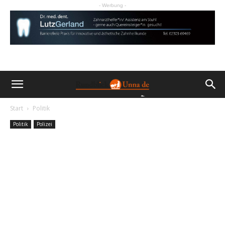
- Werbung -
Start
Politik
Politik
Polizei