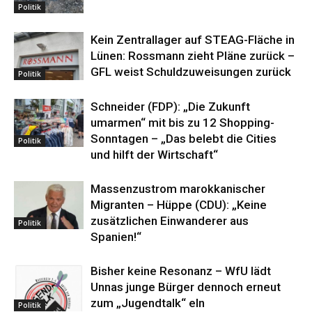
Politik
Kein Zentrallager auf STEAG-Fläche in
Lünen: Rossmann zieht Pläne zurück –
GFL weist Schuldzuweisungen zurück
Politik
Schneider (FDP): „Die Zukunft
umarmen“ mit bis zu 12 Shopping-
Sonntagen – „Das belebt die Cities
Politik
und hilft der Wirtschaft“
Massenzustrom marokkanischer
Migranten – Hüppe (CDU): „Keine
zusätzlichen Einwanderer aus
Politik
Spanien!“
Bisher keine Resonanz – WfU lädt
Unnas junge Bürger dennoch erneut
zum „Jugendtalk“ eln
Politik