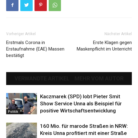
Vorheriger Artikel
Nächster Artikel
Erstmals Corona in
Erste Klagen gegen
Erstaufnahme (EAE) Massen
Maskenpflicht im Unterricht
bestätigt
VERWANDTE ARTIKEL
MEHR VOM AUTOR
Kaczmarek (SPD) lobt Pieter Smit
Show Service Unna als Beispiel für
positive Wirtschaftsentwicklung
Politik
160 Mio. für marode Straßen in NRW:
Kreis Unna profitiert mit einer Straße