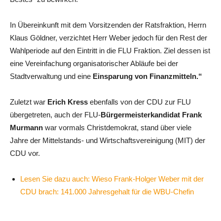
In Übereinkunft mit dem Vorsitzenden der Ratsfraktion, Herrn
Klaus Göldner, verzichtet Herr Weber jedoch für den Rest der
Wahlperiode auf den Eintritt in die FLU Fraktion. Ziel dessen ist
eine Vereinfachung organisatorischer Abläufe bei der
Stadtverwaltung und eine
Einsparung von Finanzmitteln.“
Zuletzt war
Erich Kress
ebenfalls von der CDU zur FLU
übergetreten, auch der FLU-
Bürgermeisterkandidat Frank
Murmann
war vormals Christdemokrat, stand über viele
Jahre der Mittelstands- und Wirtschaftsvereinigung (MIT) der
CDU vor.
Lesen Sie dazu auch: Wieso Frank-Holger Weber mit der
CDU brach: 141.000 Jahresgehalt für die WBU-Chefin