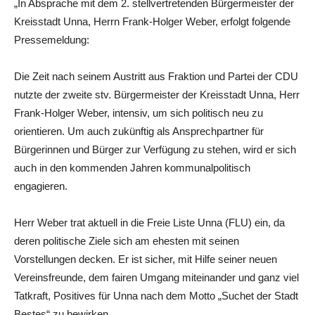
„In Absprache mit dem 2. stellvertretenden Bürgermeister der
Kreisstadt Unna, Herrn Frank-Holger Weber, erfolgt folgende
Pressemeldung:
Die Zeit nach seinem Austritt aus Fraktion und Partei der CDU
nutzte der zweite stv. Bürgermeister der Kreisstadt Unna, Herr
Frank-Holger Weber, intensiv, um sich politisch neu zu
orientieren. Um auch zukünftig als Ansprechpartner für
Bürgerinnen und Bürger zur Verfügung zu stehen, wird er sich
auch in den kommenden Jahren kommunalpolitisch
engagieren.
Herr Weber trat aktuell in die Freie Liste Unna (FLU) ein, da
deren politische Ziele sich am ehesten mit seinen
Vorstellungen decken. Er ist sicher, mit Hilfe seiner neuen
Vereinsfreunde, dem fairen Umgang miteinander und ganz viel
Tatkraft, Positives für Unna nach dem Motto „Suchet der Stadt
Bestes“ zu bewirken.