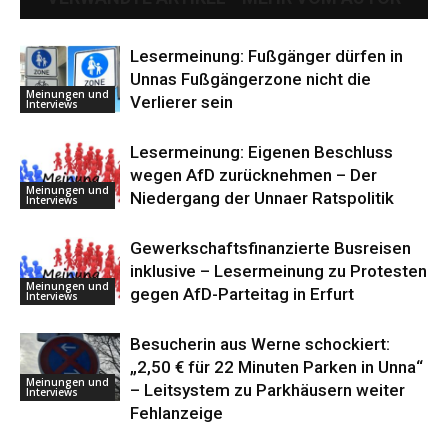
Lesermeinung: Fußgänger dürfen in
Unnas Fußgängerzone nicht die
Meinungen und
Verlierer sein
Interviews
Lesermeinung: Eigenen Beschluss
wegen AfD zurücknehmen – Der
Meinungen und
Niedergang der Unnaer Ratspolitik
Interviews
Gewerkschaftsfinanzierte Busreisen
inklusive – Lesermeinung zu Protesten
Meinungen und
gegen AfD-Parteitag in Erfurt
Interviews
Besucherin aus Werne schockiert:
„2,50 € für 22 Minuten Parken in Unna“
Meinungen und
– Leitsystem zu Parkhäusern weiter
Interviews
Fehlanzeige