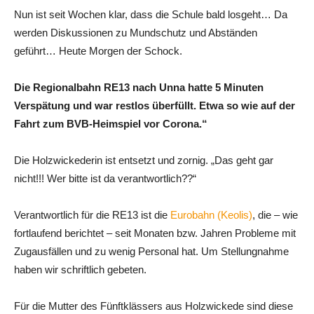
Nun ist seit Wochen klar, dass die Schule bald losgeht… Da
werden Diskussionen zu Mundschutz und Abständen
geführt… Heute Morgen der Schock.
Die Regionalbahn RE13 nach Unna hatte 5 Minuten
Verspätung und war restlos überfüllt. Etwa so wie auf der
Fahrt zum BVB-Heimspiel vor Corona.“
Die Holzwickederin ist entsetzt und zornig. „Das geht gar
nicht!!! Wer bitte ist da verantwortlich??“
Verantwortlich für die RE13 ist die
Eurobahn (Keolis)
, die – wie
fortlaufend berichtet – seit Monaten bzw. Jahren Probleme mit
Zugausfällen und zu wenig Personal hat. Um Stellungnahme
haben wir schriftlich gebeten.
Für die Mutter des Fünftklässers aus Holzwickede sind diese