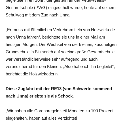
begleitete ihren Sohn, der gestern an der Peter-Weiss-
Gesamtschule (PWG) eingeschult wurde, heute auf seinem
Schulweg mit dem Zug nach Unna.
„Er muss mit öffentlichen Verkehrsmitteln von Holzwickede
nach Unna fahren“, berichtete sie uns in einer Mail am
heutigen Morgen. Der Wechsel von der kleinen, kuscheligen
Grundschule in Billmerich auf so eine große Gesamtschule
war verständlicherweise sehr aufregend und auch
verunsichernd für den Kleinen. „Also habe ich ihn begleitet“,
berichtet die Holzwickederin.
Diese Zugfahrt mit der RE13 (von Schwerte kommend
nach Unna) erlebte sie als Schock.
„Wir haben alle Coronaregeln seit Monaten zu 100 Prozent
eingehalten, haben auf alles verzichtet!