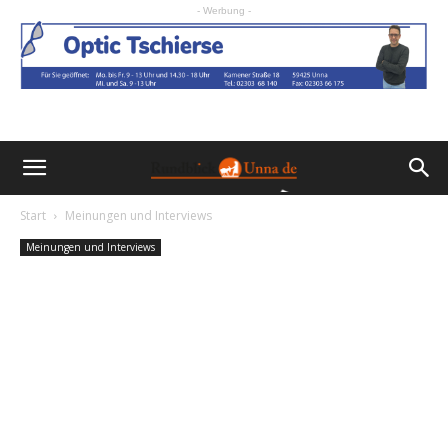
- Werbung -
Start
Meinungen und Interviews
Meinungen und Interviews