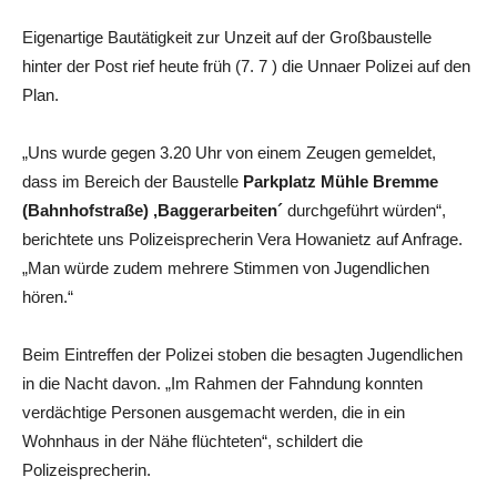
Eigenartige Bautätigkeit zur Unzeit auf der Großbaustelle
hinter der Post rief heute früh (7. 7 ) die Unnaer Polizei auf den
Plan.
„Uns wurde gegen 3.20 Uhr von einem Zeugen gemeldet,
dass im Bereich der Baustelle
Parkplatz Mühle Bremme
(Bahnhofstraße) ,Baggerarbeiten´
durchgeführt würden“,
berichtete uns Polizeisprecherin Vera Howanietz auf Anfrage.
„Man würde zudem mehrere Stimmen von Jugendlichen
hören.“
Beim Eintreffen der Polizei stoben die besagten Jugendlichen
in die Nacht davon. „Im Rahmen der Fahndung konnten
verdächtige Personen ausgemacht werden, die in ein
Wohnhaus in der Nähe flüchteten“, schildert die
Polizeisprecherin.