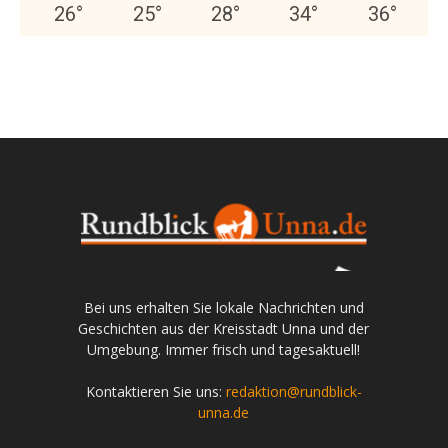
26
°
25
°
28
°
34
°
36
°
Bei uns erhalten Sie lokale Nachrichten und
Geschichten aus der Kreisstadt Unna und der
Umgebung. Immer frisch und tagesaktuell!
Kontaktieren Sie uns:
redaktion@rundblick-
unna.de