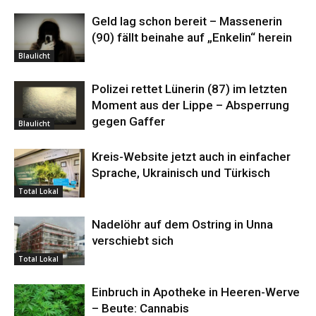
Geld lag schon bereit – Massenerin
(90) fällt beinahe auf „Enkelin“ herein
Blaulicht
Polizei rettet Lünerin (87) im letzten
Moment aus der Lippe – Absperrung
gegen Gaffer
Blaulicht
Kreis-Website jetzt auch in einfacher
Sprache, Ukrainisch und Türkisch
Total Lokal
Nadelöhr auf dem Ostring in Unna
verschiebt sich
Total Lokal
Einbruch in Apotheke in Heeren-Werve
– Beute: Cannabis