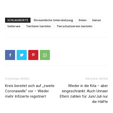
SCHLAGWORTE
Ehreamtliche Unterstützung
Enten
Gänse
Seilersee
Tierheim Iserlohn
Tierschutzverein Iserlohn
Vorheriger Artikel
Nächster Artikel
Kreis bereitet sich auf „zweite
Wieder in die Kita – aber
Coronawelle“ vor – Wieder
eingeschränkt: Auch Unnaer
mehr Infizierte registriert
Eltern zahlen für Juni/Juli nur
die Hälfte