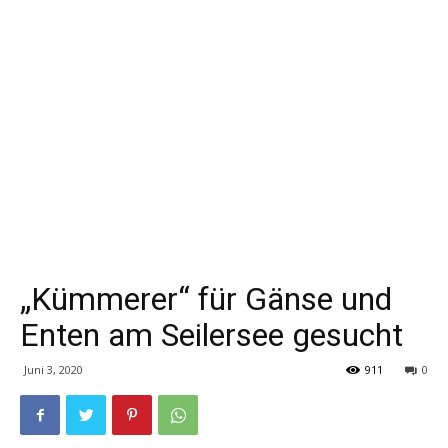
„Kümmerer“ für Gänse und
Enten am Seilersee gesucht
Juni 3, 2020
911
0