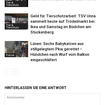
Tier &
Tierschutz
Geld für Tierschutzarbeit: TSV Unna
sammelt heute auf Trödelmarkt bei
Tier &
Ikea und Samstag im Büdchen am
Tierschutz
Stuckenberg
Lünen: Sechs Babykatzen aus
stillgelegtem Pkw gerettet –
Hündchen nach Wurf vom Balkon
Polizei
eingeschläfert
HINTERLASSEN SIE EINE ANTWORT