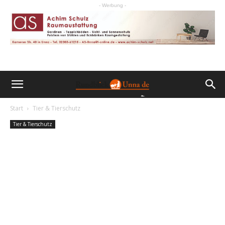
- Werbung -
Start
Tier & Tierschutz
Tier & Tierschutz