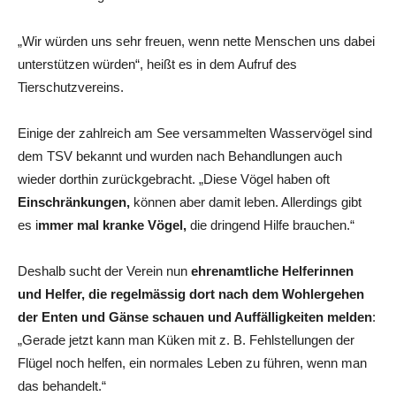
„Wir würden uns sehr freuen, wenn nette Menschen uns dabei
unterstützen würden“, heißt es in dem Aufruf des
Tierschutzvereins.
Einige der zahlreich am See versammelten Wasservögel sind
dem TSV bekannt und wurden nach Behandlungen auch
wieder dorthin zurückgebracht. „Diese Vögel haben oft
Einschränkungen,
können aber damit leben. Allerdings gibt
es i
mmer mal kranke Vögel,
die dringend Hilfe brauchen.“
Deshalb sucht der Verein nun
ehrenamtliche Helferinnen
und Helfer, die regelmässig dort nach dem Wohlergehen
der Enten und Gänse schauen und Auffälligkeiten melden
:
„Gerade jetzt kann man Küken mit z. B. Fehlstellungen der
Flügel noch helfen, ein normales Leben zu führen, wenn man
das behandelt.“