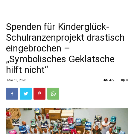
Spenden für Kinderglück-
Schulranzenprojekt drastisch
eingebrochen –
„Symbolisches Geklatsche
hilft nicht“
Mai 13, 2020
422
0