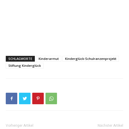
SCHLAGWORTE
Kinderarmut
Kinderglück-Schulranzenprojekt
Stiftung Kinderglück
Vorheriger Artikel
Nächster Artikel