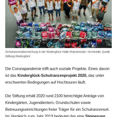
Schulranzenüberreichung in der Kinderglück-Halle Holzwickede / Archivbild, Quelle
Stiftung Kinderglück
Die Coronapandemie trifft auch soziale Projekte. Eines davon
ist das
Kinderglück-Schulranzenprojekt 2020,
das unter
erschwerten Bedingungen auf Hochtouren läuft.
Die Stiftung erhält 2020 rund 2100 berechtigte Anträge von
Kindergärten, Jugendämtern, Grundschulen sowie
Betreuungseinrichtungen freier Träger für ein Schulranzenset.
Im Vergleich zum Jahr 2019 bedeutet das eine
Steigerung