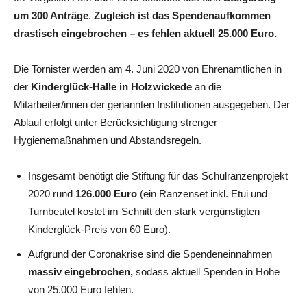
um 300 Anträge
.
Zugleich ist das Spendenaufkommen
drastisch eingebrochen – es fehlen aktuell 25.000 Euro.
Die Tornister werden am 4. Juni 2020 von Ehrenamtlichen in
der
Kinderglück-Halle in Holzwickede
an die
Mitarbeiter/innen der genannten Institutionen ausgegeben. Der
Ablauf erfolgt unter Berücksichtigung strenger
Hygienemaßnahmen und Abstandsregeln.
Insgesamt benötigt die Stiftung für das Schulranzenprojekt
2020 rund
126.000 Euro
(ein Ranzenset inkl. Etui und
Turnbeutel kostet im Schnitt den stark vergünstigten
Kinderglück-Preis von 60 Euro).
Aufgrund der Coronakrise sind die Spendeneinnahmen
massiv eingebrochen,
sodass aktuell Spenden in Höhe
von 25.000 Euro fehlen.