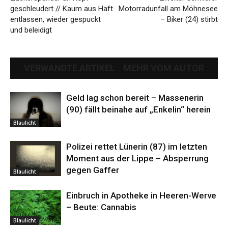
geschleudert // Kaum aus Haft
Motorradunfall am Möhnesee
entlassen, wieder gespuckt
– Biker (24) stirbt
und beleidigt
VERWANDTE ARTIKEL
MEHR VOM AUTOR
Geld lag schon bereit – Massenerin
(90) fällt beinahe auf „Enkelin“ herein
Blaulicht
Polizei rettet Lünerin (87) im letzten
Moment aus der Lippe – Absperrung
gegen Gaffer
Blaulicht
Einbruch in Apotheke in Heeren-Werve
– Beute: Cannabis
Blaulicht