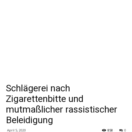
Schlägerei nach
Zigarettenbitte und
mutmaßlicher rassistischer
Beleidigung
April 5, 2020
858
0