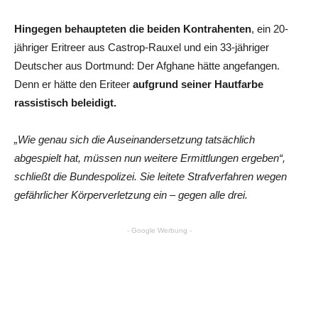
Hingegen behaupteten die beiden Kontrahenten
, ein 20-
jähriger Eritreer aus Castrop-Rauxel und ein 33-jähriger
Deutscher aus Dortmund: Der Afghane hätte angefangen.
Denn er hätte den Eriteer
aufgrund seiner Hautfarbe
rassistisch beleidigt.
„Wie genau sich die Auseinandersetzung tatsächlich
abgespielt hat, müssen nun weitere Ermittlungen ergeben“,
schließt die Bundespolizei. Sie leitete Strafverfahren wegen
gefährlicher Körperverletzung ein – gegen alle drei.
- Google Werbung -