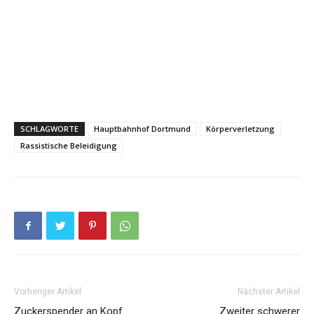
SCHLAGWORTE
Hauptbahnhof Dortmund
Körperverletzung
Rassistische Beleidigung
Vorheriger Artikel
Nächster Artikel
Zuckerspender an Kopf
Zweiter schwerer