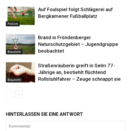
Auf Foulspiel folgt Schlägerei auf
Bergkamener Fußballplatz
Polizei
Brand in Fröndenberger
Naturschutzgebiet – Jugendgruppe
beobachtet
Blaulicht
Straßenräuberin greift in Selm 77-
Jährige an, bestiehlt flüchtend
Rollstuhlfahrer – Zeuge schnappt sie
Blaulicht
HINTERLASSEN SIE EINE ANTWORT