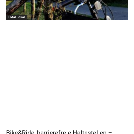
Total Lokal
Bike&Ride, barrierefreie Haltestellen –