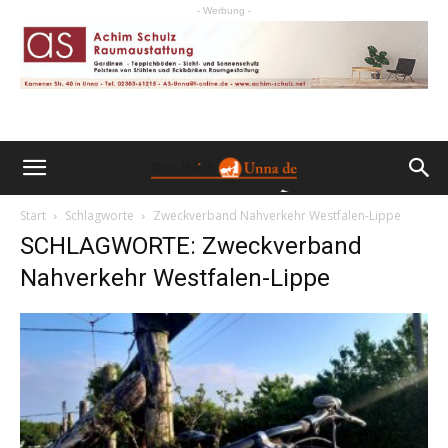
- Werbung -
Start
Schlagworte
Zweckverband Nahverkehr Westfalen-Lippe
SCHLAGWORTE: Zweckverband
Nahverkehr Westfalen-Lippe